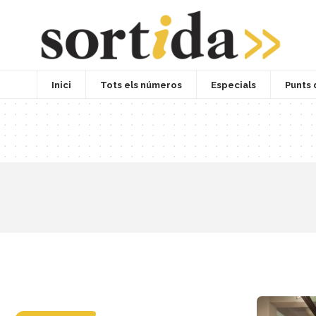
Inici
Tots els números
Especials
Punts 