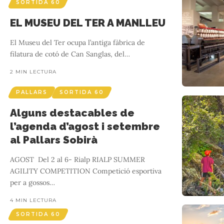
SORTIDA 60
EL MUSEU DEL TER A MANLLEU
El Museu del Ter ocupa l’antiga fàbrica de
filatura de cotó de Can Sanglas, del
…
2 MIN LECTURA
PALLARS
SORTIDA 60
Alguns destacables de
l’agenda d’agost i setembre
al Pallars Sobirà
AGOST Del 2 al 6- Rialp RIALP SUMMER
AGILITY COMPETITION Competició esportiva
per a gossos
…
4 MIN LECTURA
SORTIDA 60