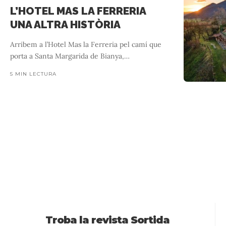
L’HOTEL MAS LA FERRERIA
UNA ALTRA HISTÒRIA
Arribem a l’Hotel Mas la Ferreria pel camí que
porta a Santa Margarida de Bianya,
…
5 MIN LECTURA
Cal Sastre. Un
Una experiència a la Garrotxa no
Troba la revista Sortida