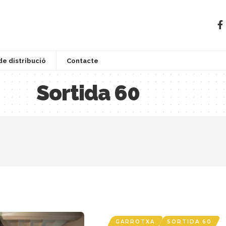
de distribució
Contacte
Sortida 60
GARROTXA
SORTIDA 60