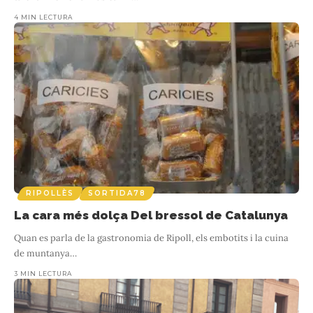
4 MIN LECTURA
RIPOLLÈS
SORTIDA78
La cara més dolça Del bressol de Catalunya
Quan es parla de la gastronomia de Ripoll, els embotits i la cuina
de muntanya
…
3 MIN LECTURA