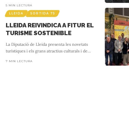
5 MIN LECTURA
LLEIDA
SORTIDA 75
LLEIDA REIVINDICA A FITUR EL
TURISME SOSTENIBLE
La Diputació de Lleida presenta les novetats
turístiques i els grans atractius culturals i de
…
7 MIN LECTURA
Reviu la història amb l’espectacle de 