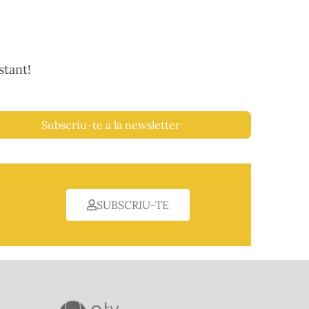
stant!
Subscriu-te a la newsletter
SUBSCRIU-TE