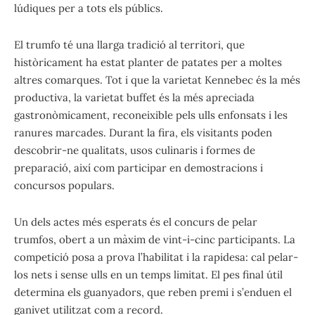
lúdiques per a tots els públics.
El trumfo té una llarga tradició al territori, que
històricament ha estat planter de patates per a moltes
altres comarques. Tot i que la varietat Kennebec és la més
productiva, la varietat buffet és la més apreciada
gastronòmicament, reconeixible pels ulls enfonsats i les
ranures marcades. Durant la fira, els visitants poden
descobrir-ne qualitats, usos culinaris i formes de
preparació, així com participar en demostracions i
concursos populars.
Un dels actes més esperats és el concurs de pelar
trumfos, obert a un màxim de vint-i-cinc participants. La
competició posa a prova l’habilitat i la rapidesa: cal pelar-
los nets i sense ulls en un temps limitat. El pes final útil
determina els guanyadors, que reben premi i s’enduen el
ganivet utilitzat com a record.