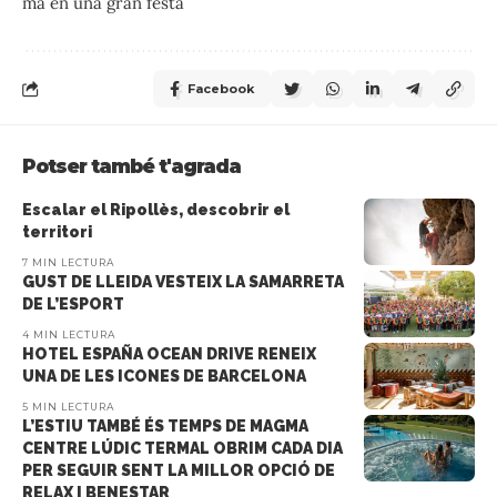
mà en una gran festa
Facebook
Potser també t'agrada
Escalar el Ripollès, descobrir el
territori
7 MIN LECTURA
GUST DE LLEIDA VESTEIX LA SAMARRETA
DE L’ESPORT
4 MIN LECTURA
HOTEL ESPAÑA OCEAN DRIVE RENEIX
UNA DE LES ICONES DE BARCELONA
5 MIN LECTURA
L’ESTIU TAMBÉ ÉS TEMPS DE MAGMA
CENTRE LÚDIC TERMAL OBRIM CADA DIA
PER SEGUIR SENT LA MILLOR OPCIÓ DE
RELAX I BENESTAR