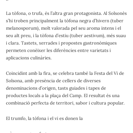
La tòfona, o trufa, és l’altra gran protagonista. Al Solsonès
s’hi troben principalment la tòfona negra d’hivern (tuber
melanosporum), molt valorada pel seu aroma intens i el
seu alt preu, i la tòfona d’estiu (tuber aestivum), més suau
i clara. Tastets, xerrades i propostes gastronòmiques
permeten conèixer les diferències entre varietats i
aplicacions culinàries.
Coincidint amb la fira, se celebra també la Festa del Vi de
Solsona, amb presència de cellers de diverses
denominacions d’origen, tasts guiades i tapes de
productes locals a la plaça del Camp. El resultat és una
combinació perfecta de territori, sabor i cultura popular.
El trumfo, la tòfona i el vi es donen la