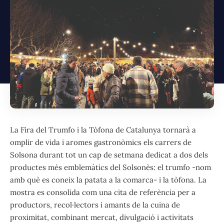
La Fira del Trumfo i la Tòfona de Catalunya tornarà a
omplir de vida i aromes gastronòmics els carrers de
Solsona durant tot un cap de setmana dedicat a dos dels
productes més emblemàtics del Solsonès: el trumfo -nom
amb què es coneix la patata a la comarca- i la tòfona. La
mostra es consolida com una cita de referència per a
productors, recol·lectors i amants de la cuina de
proximitat, combinant mercat, divulgació i activitats