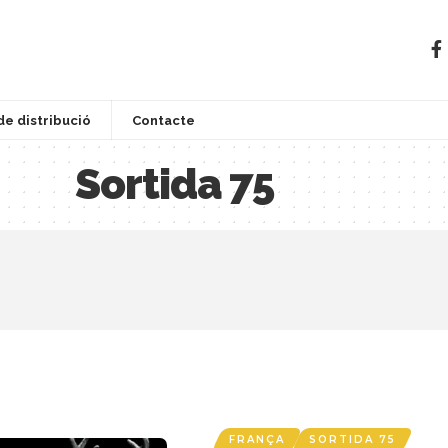
de distribució
Contacte
Sortida 75
FRANÇA
SORTIDA 75