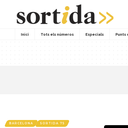
Inici
Tots els números
Especials
Punts 
BARCELONA
SORTIDA 75