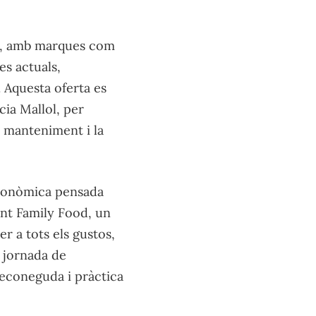
ia, amb marques com
es actuals,
. Aquesta oferta es
cia Mallol, per
l manteniment i la
tronòmica pensada
ant Family Food, un
r a tots els gustos,
 jornada de
econeguda i pràctica