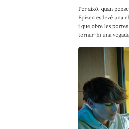
Per això, quan penses
Epizen esdevé una e
i que obre les portes
tornar-hi una vegada 