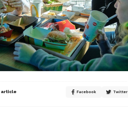
article
Facebook
Twitter