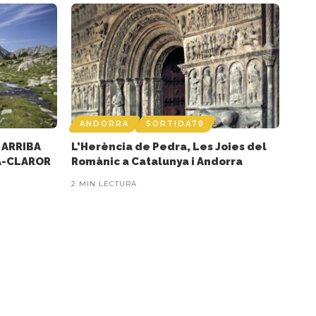
ANDORRA
SORTIDA78
 ARRIBA
L’Herència de Pedra, Les Joies del
A-CLAROR
Romànic a Catalunya i Andorra
2 MIN LECTURA