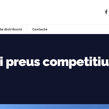
de distribució
Contacte
 i preus competitiu