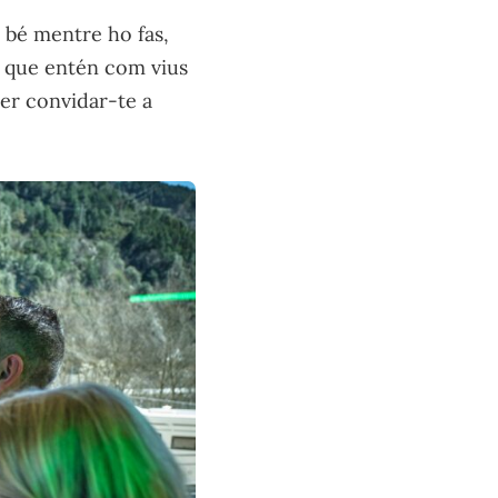
e bé mentre ho fas,
, que entén com vius
per convidar-te a