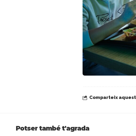
Comparteix aquest 
Potser també t'agrada