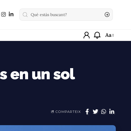
Aa
s en un sol
COMPARTEIX