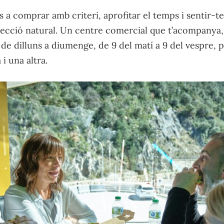
 a comprar amb criteri, aprofitar el temps i sentir-t
lecció natural. Un centre comercial que t’acompanya
 de dilluns a diumenge, de 9 del matí a 9 del vespre, 
i una altra.