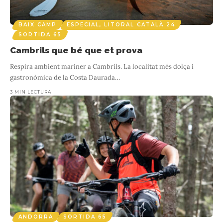
BAIX CAMP
ESPECIAL, LITORAL CATALÀ 24
SORTIDA 65
Cambrils que bé que et prova
Respira ambient mariner a Cambrils. La localitat més dolça i
gastronòmica de la Costa Daurada
…
3 MIN LECTURA
ANDORRA
SORTIDA 65