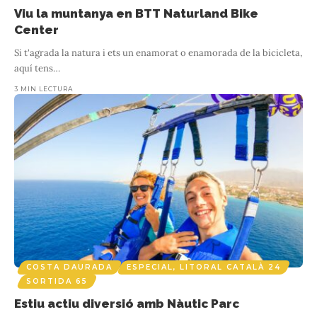
Viu la muntanya en BTT Naturland Bike
Center
Si t'agrada la natura i ets un enamorat o enamorada de la bicicleta,
aquí tens
…
3 MIN LECTURA
COSTA DAURADA
ESPECIAL, LITORAL CATALÀ 24
SORTIDA 65
Estiu actiu diversió amb Nàutic Parc