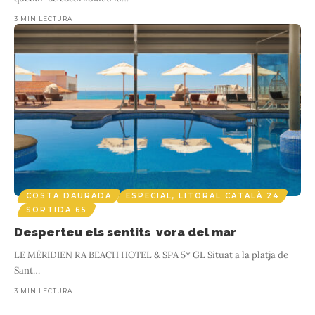
3 MIN LECTURA
COSTA DAURADA
ESPECIAL, LITORAL CATALÀ 24
SORTIDA 65
Desperteu els sentits vora del mar
LE MÉRIDIEN RA BEACH HOTEL & SPA 5* GL Situat a la platja de
Sant
…
3 MIN LECTURA