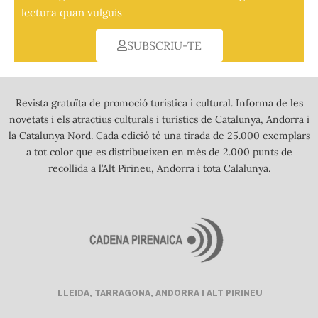
lectura quan vulguis
SUBSCRIU-TE
Revista gratuïta de promoció turística i cultural. Informa de les
novetats i els atractius culturals i turístics de Catalunya, Andorra i
la Catalunya Nord. Cada edició té una tirada de 25.000 exemplars
a tot color que es distribueixen en més de 2.000 punts de
recollida a l’Alt Pirineu, Andorra i tota Calalunya.
LLEIDA, TARRAGONA, ANDORRA I ALT PIRINEU