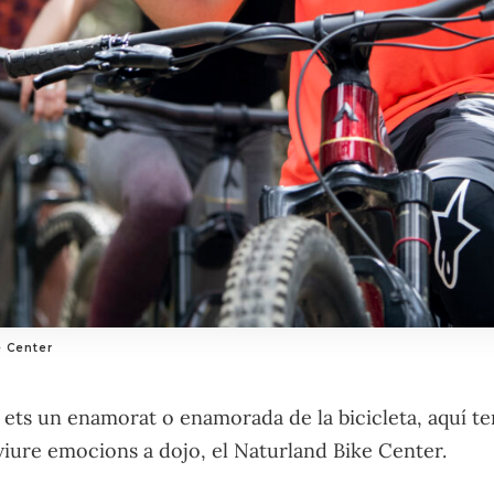
 Center
 i ets un enamorat o enamorada de la bicicleta, aquí t
 viure emocions a dojo, el Naturland Bike Center.