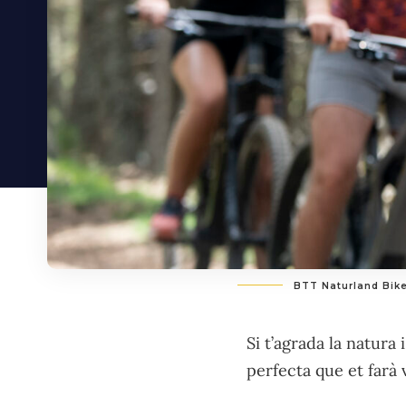
BTT Naturland Bike
Si t’agrada la natura
perfecta que et farà