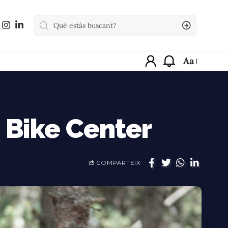
Aa
 Bike Center
COMPARTEIX