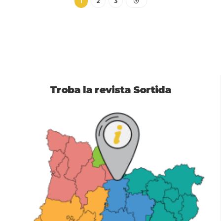
1
2
3
Troba la revista Sortida