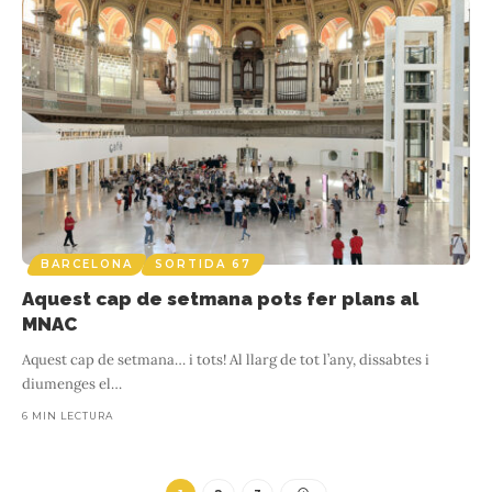
BARCELONA
SORTIDA 67
Aquest cap de setmana pots fer plans al
MNAC
Aquest cap de setmana… i tots! Al llarg de tot l’any, dissabtes i
diumenges el
…
6 MIN LECTURA