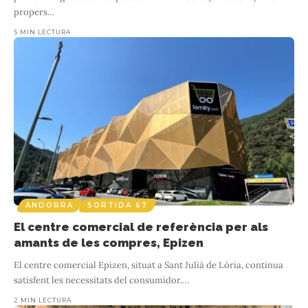
propers
…
5 MIN LECTURA
ANDORRA
SORTIDA 67
El centre comercial de referència per als
amants de les compres, Epizen
El centre comercial Epizen, situat a Sant Julià de Lòria, continua
satisfent les necessitats del consumidor.
…
2 MIN LECTURA