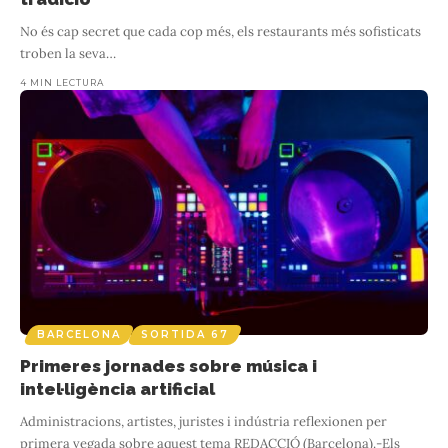
No és cap secret que cada cop més, els restaurants més sofisticats
troben la seva
…
4 MIN LECTURA
BARCELONA
SORTIDA 67
Primeres jornades sobre música i
intel·ligència artificial
Administracions, artistes, juristes i indústria reflexionen per
primera vegada sobre aquest tema REDACCIÓ (Barcelona).-Els