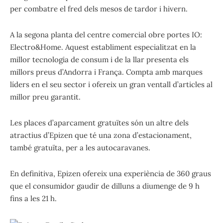
per combatre el fred dels mesos de tardor i hivern.
A la segona planta del centre comercial obre portes IO:
Electro&Home. Aquest establiment especialitzat en la
millor tecnologia de consum i de la llar presenta els
millors preus d’Andorra i França. Compta amb marques
líders en el seu sector i ofereix un gran ventall d’articles al
millor preu garantit.
Les places d’aparcament gratuïtes són un altre dels
atractius d’Epizen que té una zona d’estacionament,
també gratuïta, per a les autocaravanes.
En definitiva, Epizen ofereix una experiència de 360 graus
que el consumidor gaudir de dilluns a diumenge de 9 h
fins a les 21 h.