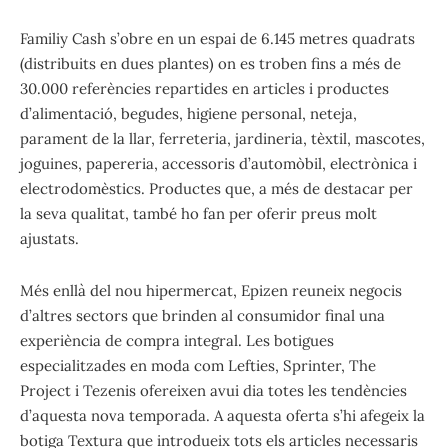
Familiy Cash s’obre en un espai de 6.145 metres quadrats
(distribuits en dues plantes) on es troben fins a més de
30.000 referències repartides en articles i productes
d’alimentació, begudes, higiene personal, neteja,
parament de la llar, ferreteria, jardineria, tèxtil, mascotes,
joguines, papereria, accessoris d’automòbil, electrònica i
electrodomèstics. Productes que, a més de destacar per
la seva qualitat, també ho fan per oferir preus molt
ajustats.
Més enllà del nou hipermercat, Epizen reuneix negocis
d’altres sectors que brinden al consumidor final una
experiència de compra integral. Les botigues
especialitzades en moda com Lefties, Sprinter, The
Project i Tezenis ofereixen avui dia totes les tendències
d’aquesta nova temporada. A aquesta oferta s’hi afegeix la
botiga Textura que introdueix tots els articles necessaris