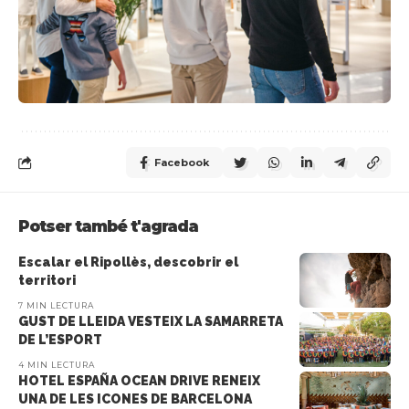
Facebook
Potser també t'agrada
Escalar el Ripollès, descobrir el
territori
7 MIN LECTURA
GUST DE LLEIDA VESTEIX LA SAMARRETA
DE L’ESPORT
4 MIN LECTURA
HOTEL ESPAÑA OCEAN DRIVE RENEIX
UNA DE LES ICONES DE BARCELONA