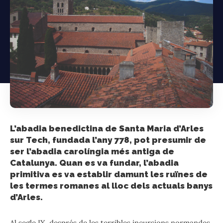
L’abadia benedictina de Santa Maria d’Arles
sur Tech, fundada l’any 778, pot presumir de
ser l’abadia carolíngia més antiga de
Catalunya. Quan es va fundar, l’abadia
primitiva es va establir damunt les ruïnes de
les termes romanes al lloc dels actuals banys
d’Arles.
Al segle IX, després de les terribles incursions normandes,