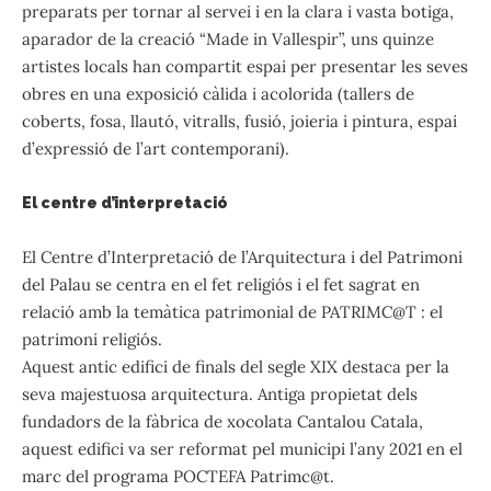
preparats per tornar al servei i en la clara i vasta botiga,
aparador de la creació “Made in Vallespir”, uns quinze
artistes locals han compartit espai per presentar les seves
obres en una exposició càlida i acolorida (tallers de
coberts, fosa, llautó, vitralls, fusió, joieria i pintura, espai
d’expressió de l’art contemporani).
El centre d’interpretació
El Centre d’Interpretació de l’Arquitectura i del Patrimoni
del Palau se centra en el fet religiós i el fet sagrat en
relació amb la temàtica patrimonial de PATRIMC@T : el
patrimoni religiós.
Aquest antic edifici de finals del segle XIX destaca per la
seva majestuosa arquitectura. Antiga propietat dels
fundadors de la fàbrica de xocolata Cantalou Catala,
aquest edifici va ser reformat pel municipi l’any 2021 en el
marc del programa POCTEFA Patrimc@t.