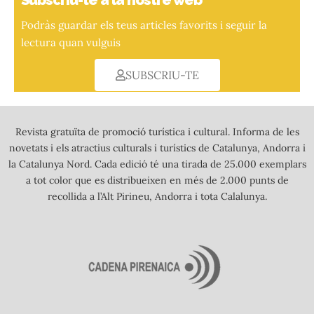
Subscriu-te a la nostre web
Podràs guardar els teus articles favorits i seguir la
lectura quan vulguis
SUBSCRIU-TE
Revista gratuïta de promoció turística i cultural. Informa de les
novetats i els atractius culturals i turístics de Catalunya, Andorra i
la Catalunya Nord. Cada edició té una tirada de 25.000 exemplars
a tot color que es distribueixen en més de 2.000 punts de
recollida a l’Alt Pirineu, Andorra i tota Calalunya.