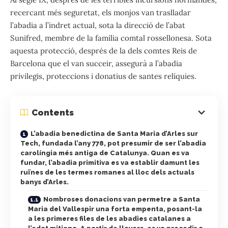
recercant més seguretat, els monjos van traslladar
l’abadia a l’indret actual, sota la direcció de l’abat
Sunifred, membre de la família comtal rossellonesa. Sota
aquesta protecció, després de la dels comtes Reis de
Barcelona que el van succeir, assegurà a l’abadia
privilegis, proteccions i donatius de santes relíquies.
Contents
L’abadia benedictina de Santa Maria d’Arles sur
Tech, fundada l’any 778, pot presumir de ser l’abadia
carolíngia més antiga de Catalunya. Quan es va
fundar, l’abadia primitiva es va establir damunt les
ruïnes de les termes romanes al lloc dels actuals
banys d’Arles.
Nombroses donacions van permetre a Santa
Maria del Vallespir una forta empenta, posant-la
a les primeres files de les abadies catalanes a