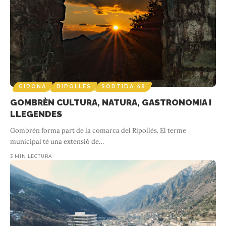
GIRONA
RIPOLLÈS
SORTIDA 48
GOMBRÈN CULTURA, NATURA, GASTRONOMIA I
LLEGENDES
Gombrèn forma part de la comarca del Ripollès. El terme
municipal té una extensió de
…
3 MIN LECTURA