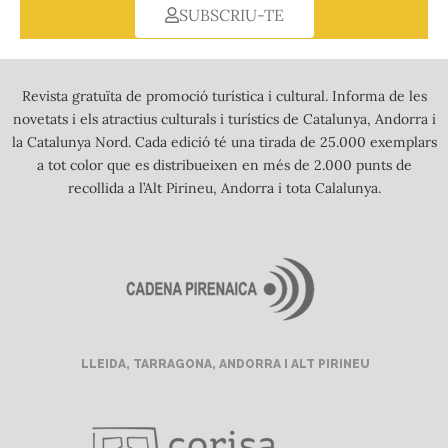
SUBSCRIU-TE
Revista gratuïta de promoció turística i cultural. Informa de les
novetats i els atractius culturals i turístics de Catalunya, Andorra i
la Catalunya Nord. Cada edició té una tirada de 25.000 exemplars
a tot color que es distribueixen en més de 2.000 punts de
recollida a l’Alt Pirineu, Andorra i tota Calalunya.
LLEIDA, TARRAGONA, ANDORRA I ALT PIRINEU