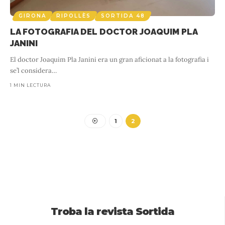
GIRONA
RIPOLLÈS
SORTIDA 48
LA FOTOGRAFIA DEL DOCTOR JOAQUIM PLA
JANINI
El doctor Joaquim Pla Janini era un gran aficionat a la fotografia i
se’l considera
…
1 MIN LECTURA
1
2
Troba la revista Sortida