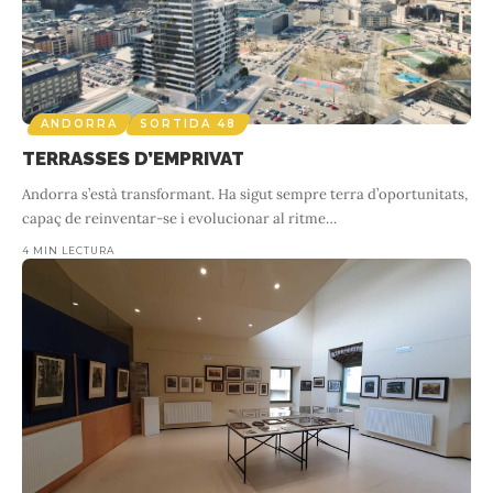
ANDORRA
SORTIDA 48
TERRASSES D’EMPRIVAT
Andorra s’està transformant. Ha sigut sempre terra d’oportunitats,
capaç de reinventar-se i evolucionar al ritme
…
4 MIN LECTURA