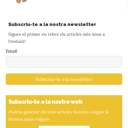
Subscriu-te a la nostra newsletter
Sigues el primer en rebre els articles més nous a
l'instant!
Email
Subscriu-te a la newsletter
Subscriu-te a la nostre web
Podràs guardar els teus articles favorits i seguir la
lectura quan vulguis