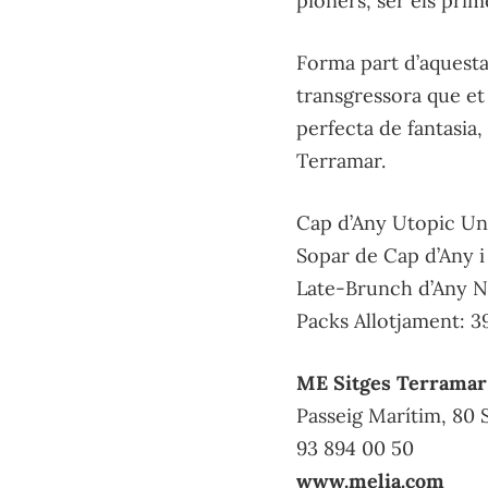
pioners, ser els pri
Forma part d’aquesta 
transgressora que et 
perfecta de fantasia
Terramar.
Cap d’Any Utopic Un
Sopar de Cap d’Any i
Late-Brunch d’Any N
Packs Allotjament: 3
ME Sitges Terramar
Passeig Marítim, 80 
93 894 00 50
www.melia.com