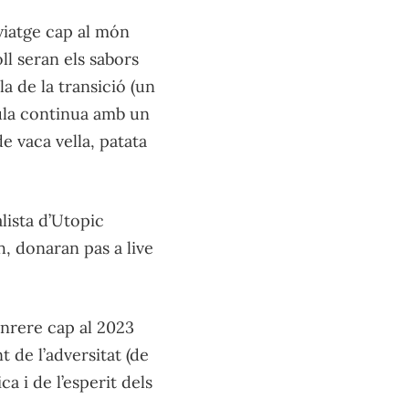
viatge cap al món
l seran els sabors
a de la transició (un
aula continua amb un
de vaca vella, patata
lista d’Utopic
, donaran pas a live
nrere cap al 2023
 de l’adversitat (de
ca i de l’esperit dels