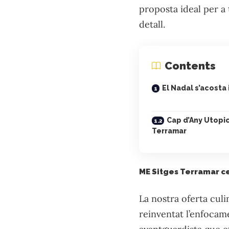
proposta ideal per a 
detall.
Contents
El Nadal s’acosta 
Cap d’Any Utopi
Terramar
ME Sitges Terramar c
La nostra oferta culi
reinventat l’enfocam