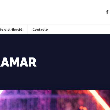
de distribució
Contacte
RAMAR