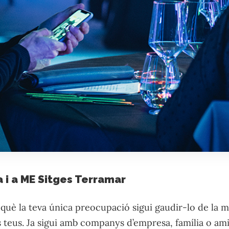
a i a ME Sitges Terramar
 què la teva única preocupació sigui gaudir-lo de la 
s teus. Ja sigui amb companys d’empresa, família o ami