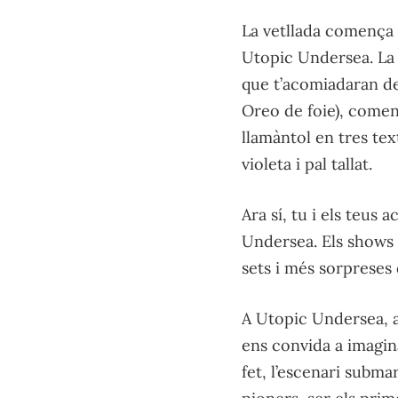
La vetllada comença 
Utopic Undersea. La 
que t’acomiadaran de
Oreo de foie), comen
llamàntol en tres tex
violeta i pal tallat.
Ara sí, tu i els teus
Undersea. Els shows 
sets i més sorpreses 
A Utopic Undersea, a
ens convida a imagina
fet, l’escenari submar