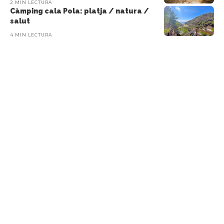
2 MIN LECTURA
Càmping cala Pola: platja / natura /
salut
4 MIN LECTURA