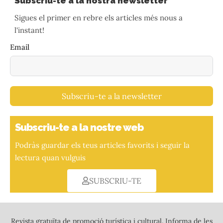
Subscriu-te a la nostra newsletter
Sigues el primer en rebre els articles més nous a
l'instant!
Email
Subscriu-te a la newsletter
Subscriu-te a la nostre web
Podràs guardar els teus articles favorits i seguir la
lectura quan vulguis
SUBSCRIU-TE
Revista gratuïta de promoció turística i cultural. Informa de les