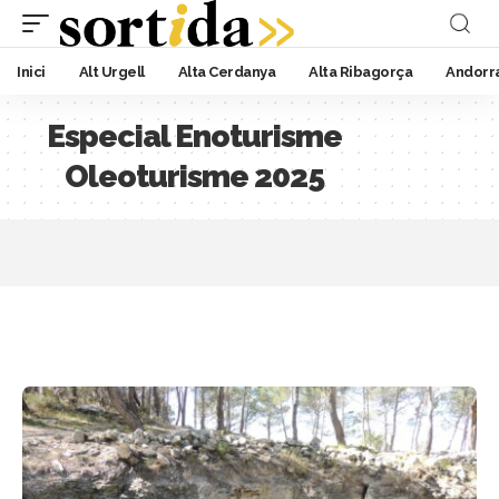
Inici
Alt Urgell
Alta Cerdanya
Alta Ribagorça
Andorr
Especial Enoturisme
Oleoturisme 2025