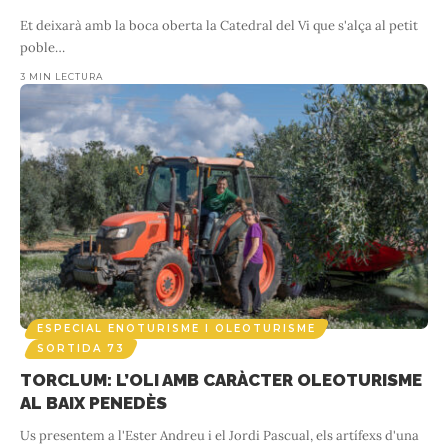
Et deixarà amb la boca oberta la Catedral del Vi que s'alça al petit
poble
…
3 MIN LECTURA
ESPECIAL ENOTURISME I OLEOTURISME
SORTIDA 73
TORCLUM: L’OLI AMB CARÀCTER OLEOTURISME
AL BAIX PENEDÈS
Us presentem a l'Ester Andreu i el Jordi Pascual, els artífexs d'una