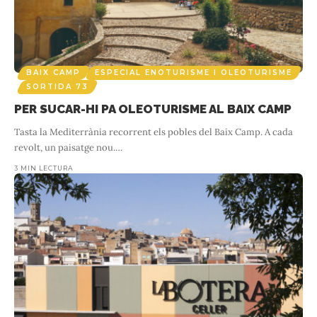
BAIX CAMP
ESPECIAL ENOTURISME I OLEOTURISME
SORTIDA 73
PER SUCAR-HI PA OLEOTURISME AL BAIX CAMP
Tasta la Mediterrània recorrent els pobles del Baix Camp. A cada
revolt, un paisatge nou.
…
3 MIN LECTURA