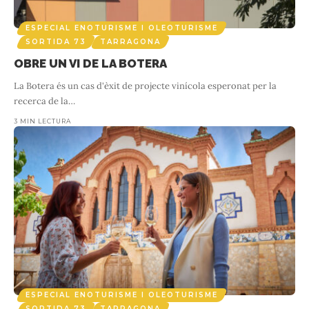
ESPECIAL ENOTURISME I OLEOTURISME
SORTIDA 73
TARRAGONA
OBRE UN VI DE LA BOTERA
La Botera és un cas d'èxit de projecte vinícola esperonat per la
recerca de la
…
3 MIN LECTURA
ESPECIAL ENOTURISME I OLEOTURISME
SORTIDA 73
TARRAGONA