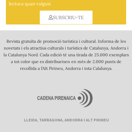
lectura quan vulguis
SUBSCRIU-TE
Revista gratuïta de promoció turística i cultural. Informa de les
novetats i els atractius culturals i turístics de Catalunya, Andorra i
la Catalunya Nord. Cada edició té una tirada de 25.000 exemplars
a tot color que es distribueixen en més de 2.000 punts de
recollida a l’Alt Pirineu, Andorra i tota Calalunya.
LLEIDA, TARRAGONA, ANDORRA I ALT PIRINEU