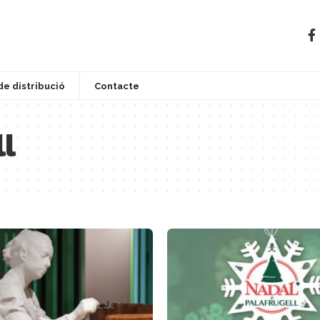
de distribució
Contacte
ll