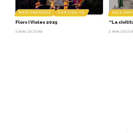
BAIX EMPORDÀ
SORTIDA 70
BAIX EM
Flors i Violes 2025
“La civili
3 MIN LECTURA
2 MIN LECTU