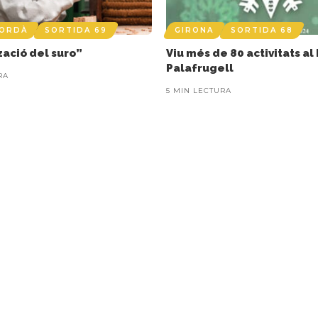
PORDÀ
SORTIDA 69
GIRONA
SORTIDA 68
tzació del suro”
Viu més de 80 activitats al
Palafrugell
RA
5 MIN LECTURA