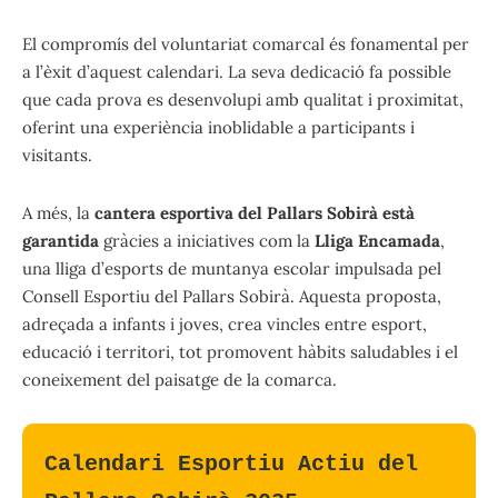
El compromís del voluntariat comarcal és fonamental per
a l’èxit d’aquest calendari. La seva dedicació fa possible
que cada prova es desenvolupi amb qualitat i proximitat,
oferint una experiència inoblidable a participants i
visitants.
A més, la
cantera esportiva del Pallars Sobirà està
garantida
gràcies a iniciatives com la
Lliga Encamada
,
una lliga d’esports de muntanya escolar impulsada pel
Consell Esportiu del Pallars Sobirà. Aquesta proposta,
adreçada a infants i joves, crea vincles entre esport,
educació i territori, tot promovent hàbits saludables i el
coneixement del paisatge de la comarca.
Calendari Esportiu Actiu del 