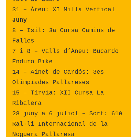
31 – Àreu: XI Milla Vertical
Juny
8 – Isil: 3a Cursa Camins de 
Falles
7 i 8 – Valls d’Àneu: Bucardo 
Enduro Bike
14 – Ainet de Cardós: 3es 
Olimpíades Pallareses
15 – Tírvia: XII Cursa La 
Ribalera
28 juny a 6 juliol – Sort: 61è 
Ral·li Internacional de la 
Noguera Pallaresa