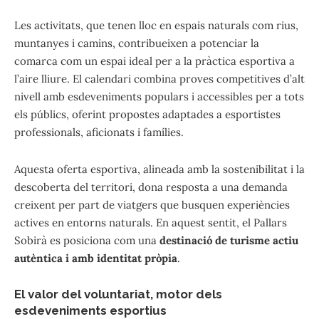
Les activitats, que tenen lloc en espais naturals com rius,
muntanyes i camins, contribueixen a potenciar la
comarca com un espai ideal per a la pràctica esportiva a
l’aire lliure. El calendari combina proves competitives d’alt
nivell amb esdeveniments populars i accessibles per a tots
els públics, oferint propostes adaptades a esportistes
professionals, aficionats i famílies.
Aquesta oferta esportiva, alineada amb la sostenibilitat i la
descoberta del territori, dona resposta a una demanda
creixent per part de viatgers que busquen experiències
actives en entorns naturals. En aquest sentit, el Pallars
Sobirà es posiciona com una
destinació de turisme actiu
autèntica i amb identitat pròpia
.
El valor del voluntariat, motor dels
esdeveniments esportius