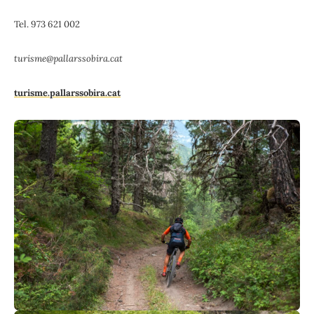
Tel. 973 621 002
turisme@pallarssobira.cat
turisme.pallarssobira.cat