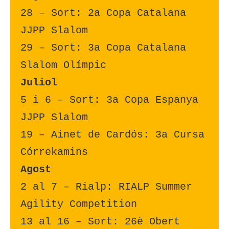
28 – Sort: 2a Copa Catalana 
JJPP Slalom
29 – Sort: 3a Copa Catalana 
Slalom Olímpic
Juliol
5 i 6 – Sort: 3a Copa Espanya 
JJPP Slalom
19 – Ainet de Cardós: 3a Cursa 
Córrekamins
Agost
2 al 7 – Rialp: RIALP Summer 
Agility Competition
13 al 16 – Sort: 26è Obert 