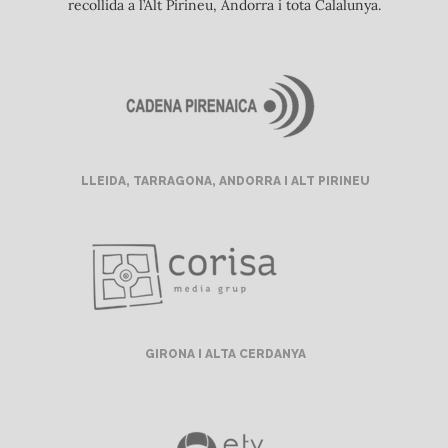
recollida a l’Alt Pirineu, Andorra i tota Calalunya.
LLEIDA, TARRAGONA, ANDORRA I ALT PIRINEU
GIRONA I ALTA CERDANYA