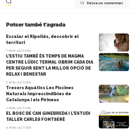
Deixa un comentari
Potser també t'agrada
Escalar el Ripollès, descobrir el
territori
7 MIN LECTURA
L’ESTIU TAMBÉ ÉS TEMPS DE MAGMA
CENTRE LÚDIC TERMAL OBRIM CADA DIA
PER SEGUIR SENT LA MILLOR OPCIÓ DE
RELAX I BENESTAR
3 MIN LECTURA
Tresors Aquàtics Les Piscines
Naturals Imprescindibles de
Catalunya i els Pirineus
3 MIN LECTURA
EL BOSC DE CAN GINEBREDA I L’ESTUDI
TALLER CARLES FONTSERÈ
4 MIN LECTURA