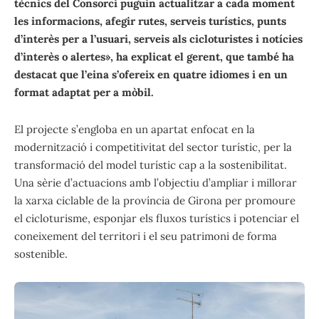
tècnics del Consorci puguin actualitzar a cada moment
les informacions, afegir rutes, serveis turístics, punts
d’interès per a l’usuari, serveis als cicloturistes i notícies
d’interès o alertes», ha explicat el gerent, que també ha
destacat que l’eina s’ofereix en quatre idiomes i en un
format adaptat per a mòbil.
El projecte s’engloba en un apartat enfocat en la
modernització i competitivitat del sector turístic, per la
transformació del model turístic cap a la sostenibilitat.
Una sèrie d’actuacions amb l’objectiu d’ampliar i millorar
la xarxa ciclable de la província de Girona per promoure
el cicloturisme, esponjar els fluxos turístics i potenciar el
coneixement del territori i el seu patrimoni de forma
sostenible.