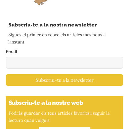
Subscriu-te a la nostra newsletter
Sigues el primer en rebre els articles més nous a
l'instant!
Email
Subscriu-te a la newsletter
Subscriu-te a la nostre web
Podràs guardar els teus articles favorits i seguir la
lectura quan vulguis