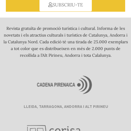
SUBSCRIU-TE
Revista gratuïta de promoció turística i cultural. Informa de les
novetats i els atractius culturals i turístics de Catalunya, Andorra i
la Catalunya Nord. Cada edició té una tirada de 25.000 exemplars
a tot color que es distribueixen en més de 2.000 punts de
recollida a l’Alt Pirineu, Andorra i tota Calalunya.
LLEIDA, TARRAGONA, ANDORRA I ALT PIRINEU