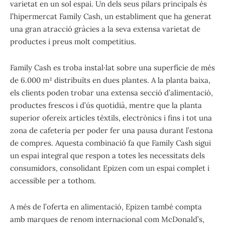
varietat en un sol espai. Un dels seus pilars principals és
l’hipermercat Family Cash, un establiment que ha generat
una gran atracció gràcies a la seva extensa varietat de
productes i preus molt competitius.
Family Cash es troba instal·lat sobre una superfície de més
de 6.000 m² distribuïts en dues plantes. A la planta baixa,
els clients poden trobar una extensa secció d’alimentació,
productes frescos i d’ús quotidià, mentre que la planta
superior ofereix articles tèxtils, electrònics i fins i tot una
zona de cafeteria per poder fer una pausa durant l’estona
de compres. Aquesta combinació fa que Family Cash sigui
un espai integral que respon a totes les necessitats dels
consumidors, consolidant Epizen com un espai complet i
accessible per a tothom.
A més de l’oferta en alimentació, Epizen també compta
amb marques de renom internacional com McDonald’s,