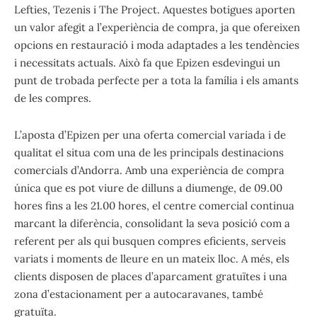
Lefties, Tezenis i The Project. Aquestes botigues aporten
un valor afegit a l’experiència de compra, ja que ofereixen
opcions en restauració i moda adaptades a les tendències
i necessitats actuals. Això fa que Epizen esdevingui un
punt de trobada perfecte per a tota la família i els amants
de les compres.
L’aposta d’Epizen per una oferta comercial variada i de
qualitat el situa com una de les principals destinacions
comercials d’Andorra. Amb una experiència de compra
única que es pot viure de dilluns a diumenge, de 09.00
hores fins a les 21.00 hores, el centre comercial continua
marcant la diferència, consolidant la seva posició com a
referent per als qui busquen compres eficients, serveis
variats i moments de lleure en un mateix lloc. A més, els
clients disposen de places d’aparcament gratuïtes i una
zona d’estacionament per a autocaravanes, també
gratuïta.