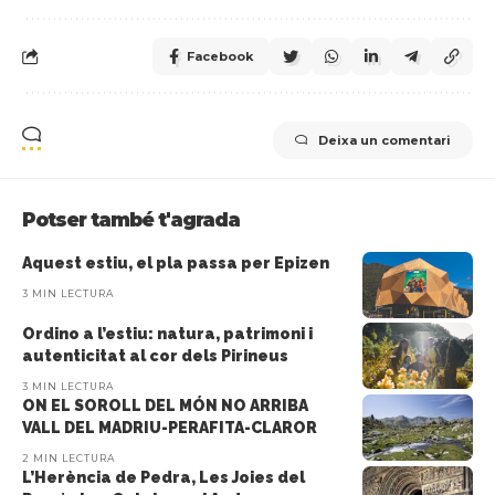
Facebook
Deixa un comentari
Potser també t'agrada
Aquest estiu, el pla passa per Epizen
3 MIN LECTURA
Ordino a l’estiu: natura, patrimoni i
autenticitat al cor dels Pirineus
3 MIN LECTURA
ON EL SOROLL DEL MÓN NO ARRIBA
VALL DEL MADRIU-PERAFITA-CLAROR
2 MIN LECTURA
L’Herència de Pedra, Les Joies del