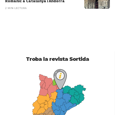
Romànic a Catalunya i Andorra
2 MIN LECTURA
Troba la revista Sortida