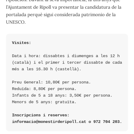
l’Ajuntament de Ripoll va presentar la candidatura de la
portalada perquè sigui considerada patrimonio de la
UNESCO.
Visites:
Data i hora: dissabtes i diumenges a les 12 h 
(català) i el primer i tercer dissabte de cada 
més a les 16.30 h (castellà).
Preu General: 10,80€ per persona.
Reduïda: 8,80€ per persona.
Infants de 5 a 18 anys: 3,50€ per persona.
Menors de 5 anys: gratuïta.
Inscripcions i reserves: 
informacio@monestirderipoll.cat o 972 704 203.