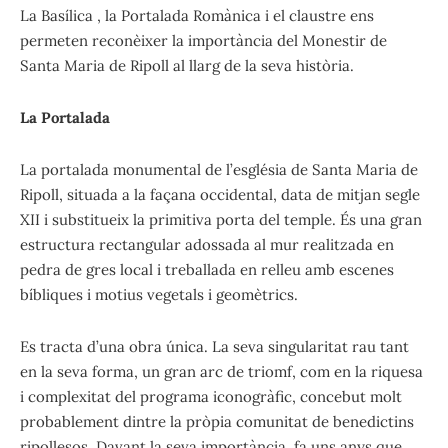
La Basílica , la Portalada Romànica i el claustre ens
permeten reconèixer la importància del Monestir de
Santa Maria de Ripoll al llarg de la seva història.
La Portalada
La portalada monumental de l’església de Santa Maria de
Ripoll, situada a la façana occidental, data de mitjan segle
XII i substitueix la primitiva porta del temple. És una gran
estructura rectangular adossada al mur realitzada en
pedra de gres local i treballada en relleu amb escenes
bíbliques i motius vegetals i geomètrics.
Es tracta d’una obra única. La seva singularitat rau tant
en la seva forma, un gran arc de triomf, com en la riquesa
i complexitat del programa iconogràfic, concebut molt
probablement dintre la pròpia comunitat de benedictins
ripollesos. Davant la seva importància, fa uns anys que