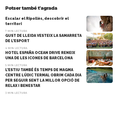
Potser també t'agrada
Escalar el Ripollès, descobrir el
territori
7 MIN LECTURA
GUST DE LLEIDA VESTEIX LA SAMARRETA
DE L’ESPORT
4 MIN LECTURA
HOTEL ESPAÑA OCEAN DRIVE RENEIX
UNA DE LES ICONES DE BARCELONA
5 MIN LECTURA
L’ESTIU TAMBÉ ÉS TEMPS DE MAGMA
CENTRE LÚDIC TERMAL OBRIM CADA DIA
PER SEGUIR SENT LA MILLOR OPCIÓ DE
RELAX I BENESTAR
3 MIN LECTURA