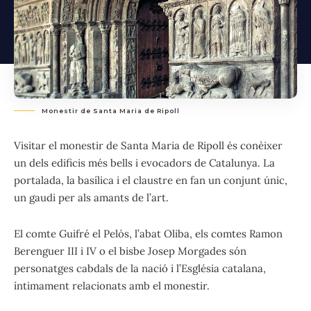
Monestir de Santa Maria de Ripoll
Visitar el monestir de Santa Maria de Ripoll és conèixer
un dels edificis més bells i evocadors de Catalunya. La
portalada, la basílica i el claustre en fan un conjunt únic,
un gaudi per als amants de l’art.
El comte Guifré el Pelós, l’abat Oliba, els comtes Ramon
Berenguer III i IV o el bisbe Josep Morgades són
personatges cabdals de la nació i l’Església catalana,
íntimament relacionats amb el monestir.