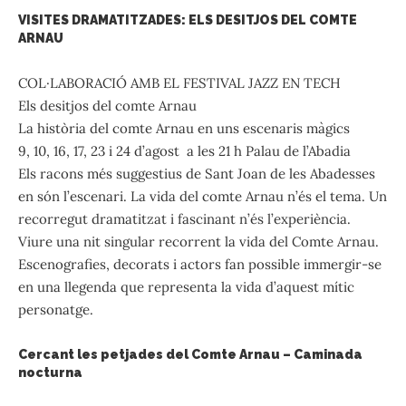
VISITES DRAMATITZADES: ELS DESITJOS DEL COMTE
ARNAU
COL·LABORACIÓ AMB EL FESTIVAL JAZZ EN TECH
Els desitjos del comte Arnau
La història del comte Arnau en uns escenaris màgics
9, 10, 16, 17, 23 i 24 d’agost a les 21 h Palau de l’Abadia
Els racons més suggestius de Sant Joan de les Abadesses
en són l’escenari. La vida del comte Arnau n’és el tema. Un
recorregut dramatitzat i fascinant n’és l’experiència.
Viure una nit singular recorrent la vida del Comte Arnau.
Escenografies, decorats i actors fan possible immergir-se
en una llegenda que representa la vida d’aquest mític
personatge.
Cercant les petjades del Comte Arnau – Caminada
nocturna