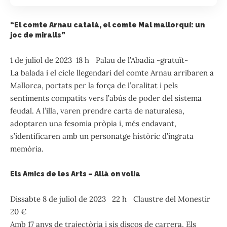
“El comte Arnau català, el comte Mal mallorquí: un
joc de miralls”
1 de juliol de 2023 18 h Palau de l’Abadia -gratuït-
La balada i el cicle llegendari del comte Arnau arribaren a
Mallorca, portats per la força de l’oralitat i pels
sentiments compatits vers l’abús de poder del sistema
feudal. A l’illa, varen prendre carta de naturalesa,
adoptaren una fesomia pròpia i, més endavant,
s’identificaren amb un personatge històric d’ingrata
memòria.
Els Amics de les Arts – Allà on volia
Dissabte 8 de juliol de 2023 22 h Claustre del Monestir
20 €
Amb 17 anys de trajectòria i sis discos de carrera, Els