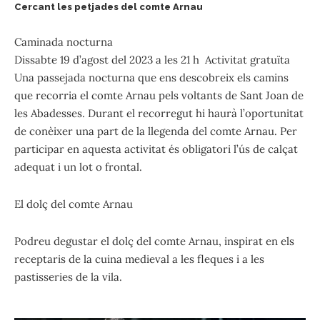
Cercant les petjades del comte Arnau
Caminada nocturna
Dissabte 19 d’agost del 2023 a les 21 h Activitat gratuïta
Una passejada nocturna que ens descobreix els camins
que recorria el comte Arnau pels voltants de Sant Joan de
les Abadesses. Durant el recorregut hi haurà l’oportunitat
de conèixer una part de la llegenda del comte Arnau. Per
participar en aquesta activitat és obligatori l’ús de calçat
adequat i un lot o frontal.
El dolç del comte Arnau
Podreu degustar el dolç del comte Arnau, inspirat en els
receptaris de la cuina medieval a les fleques i a les
pastisseries de la vila.