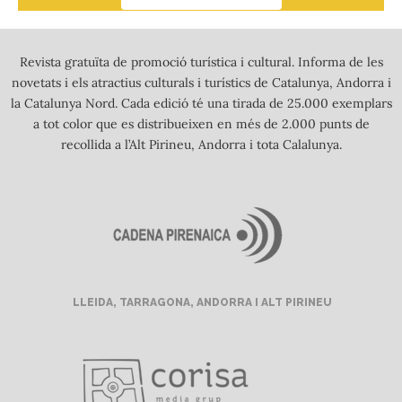
Revista gratuïta de promoció turística i cultural. Informa de les
novetats i els atractius culturals i turístics de Catalunya, Andorra i
la Catalunya Nord. Cada edició té una tirada de 25.000 exemplars
a tot color que es distribueixen en més de 2.000 punts de
recollida a l’Alt Pirineu, Andorra i tota Calalunya.
LLEIDA, TARRAGONA, ANDORRA I ALT PIRINEU