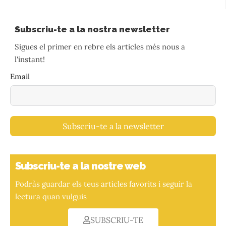
Subscriu-te a la nostra newsletter
Sigues el primer en rebre els articles més nous a
l'instant!
Email
Subscriu-te a la newsletter
Subscriu-te a la nostre web
Podràs guardar els teus articles favorits i seguir la
lectura quan vulguis
SUBSCRIU-TE