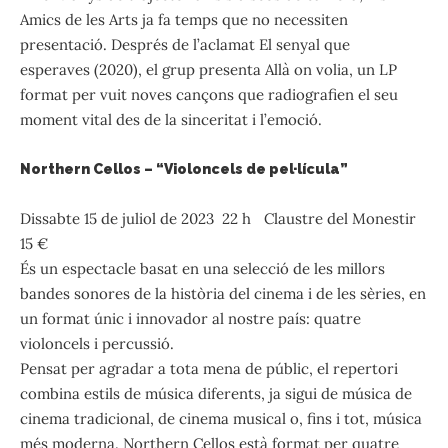
Amics de les Arts ja fa temps que no necessiten
presentació. Després de l’aclamat El senyal que
esperaves (2020), el grup presenta Allà on volia, un LP
format per vuit noves cançons que radiografien el seu
moment vital des de la sinceritat i l’emoció.
Northern Cellos – “Violoncels de pel·lícula”
Dissabte 15 de juliol de 2023 22 h Claustre del Monestir
15 €
És un espectacle basat en una selecció de les millors
bandes sonores de la història del cinema i de les sèries, en
un format únic i innovador al nostre país: quatre
violoncels i percussió.
Pensat per agradar a tota mena de públic, el repertori
combina estils de música diferents, ja sigui de música de
cinema tradicional, de cinema musical o, fins i tot, música
més moderna. Northern Cellos està format per quatre