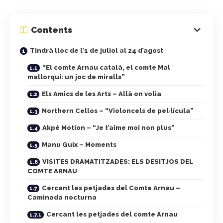
Contents
Tindrà lloc de l’1 de juliol al 24 d’agost
“El comte Arnau català, el comte Mal
mallorquí: un joc de miralls”
Els Amics de les Arts – Allà on volia
Northern Cellos – “Violoncels de pel·lícula”
Akpé Motion – “Je t’aime moi non plus”
Manu Guix – Moments
VISITES DRAMATITZADES: ELS DESITJOS DEL
COMTE ARNAU
Cercant les petjades del Comte Arnau –
Caminada nocturna
Cercant les petjades del comte Arnau