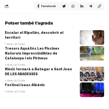
Facebook
Potser també t'agrada
Escalar el Ripollès, descobrir el
territori
7 MIN LECTURA
Tresors Aquàtics Les Piscines
Naturals Imprescindibles de
Catalunya i els Pirineus
3 MIN LECTURA
Mèxic tornarà a Bategar a Sant Joan
DE LES ABADESSES
4 MIN LECTURA
Festival Isaac Albéniz
4 MIN LECTURA