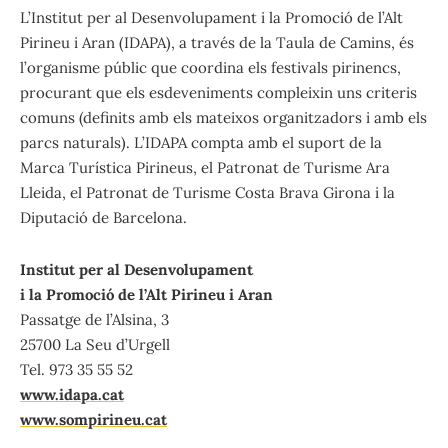
L’Institut per al Desenvolupament i la Promoció de l’Alt
Pirineu i Aran (IDAPA), a través de la Taula de Camins, és
l’organisme públic que coordina els festivals pirinencs,
procurant que els esdeveniments compleixin uns criteris
comuns (definits amb els mateixos organitzadors i amb els
parcs naturals). L’IDAPA compta amb el suport de la
Marca Turística Pirineus, el Patronat de Turisme Ara
Lleida, el Patronat de Turisme Costa Brava Girona i la
Diputació de Barcelona.
Institut per al Desenvolupament
i la Promoció de l’Alt Pirineu i Aran
Passatge de l’Alsina, 3
25700 La Seu d’Urgell
Tel. 973 35 55 52
www.idapa.cat
www.sompirineu.cat