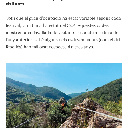
visitants.
Tot i que el grau d’ocupació ha estat variable segons cada
festival, la mitjana ha estat del 52%. Aquestes dades
mostren una davallada de visitants respecte a l’edició de
l’any anterior, si bé alguns dels esdeveniments (com el del
Ripollès) han millorat respecte d’altres anys.