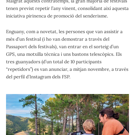
Malgrat aquests contratemps, la gran majoria de festivals
tenen previst repetir l’any vinent, consolidant així aquesta
iniciativa pirinenca de promoció del senderisme.
Enguany, com a novetat, les persones que van assistir a
més d’un festival (i ho van demostrar a través del
Passaport dels festivals), van entrar en el sorteig d’un
GPS, una motxilla tècnica i uns bastons telescòpics. Els
tres guanyadors (d’un total de 10 participants
“repetidors”) es van anunciar, a mitjan novembre, a través
del perfil d’Instagram dels FSP.