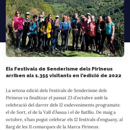
Els Festivals de Senderisme dels Pirineus
arriben als 1.355 visitants en l’edició de 2022
La setena edició dels Festivals de Senderisme dels
Pirineus va finalitzar el passat 23 d’octubre amb la
celebració del darrer dels 12 esdeveniments programats:
el de Sort, el de la Vall d’Àssua i el de Batlliu. De maig a
octubre, s’han pogut celebrar els 12 festivals d’enguany, al
llarg de les 11 comarques de la Marca Pirineus.