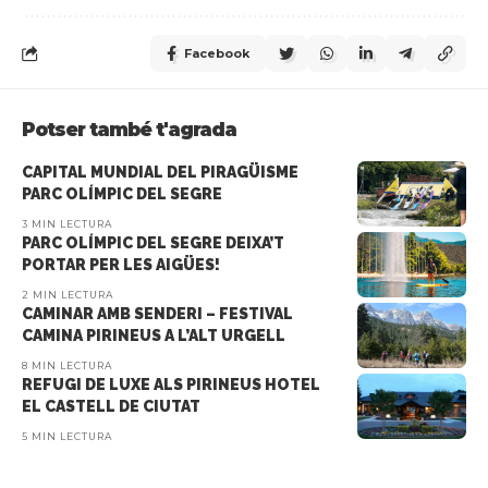
Facebook
Potser també t'agrada
CAPITAL MUNDIAL DEL PIRAGÜISME
PARC OLÍMPIC DEL SEGRE
3 MIN LECTURA
PARC OLÍMPIC DEL SEGRE DEIXA’T
PORTAR PER LES AIGÜES!
2 MIN LECTURA
CAMINAR AMB SENDERI – FESTIVAL
CAMINA PIRINEUS A L’ALT URGELL
8 MIN LECTURA
REFUGI DE LUXE ALS PIRINEUS HOTEL
EL CASTELL DE CIUTAT
5 MIN LECTURA