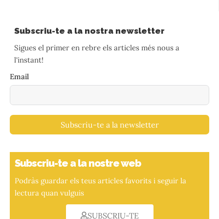
Subscriu-te a la nostra newsletter
Sigues el primer en rebre els articles més nous a
l'instant!
Email
Subscriu-te a la newsletter
Subscriu-te a la nostre web
Podràs guardar els teus articles favorits i seguir la
lectura quan vulguis
SUBSCRIU-TE