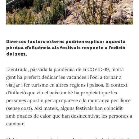
Diversos factors externs podrien explicar aquesta
pèrdua d’afluència als festivals respecte a l’edició
del 2021.
D’entrada, passada la pandèmia de la COVID-19, molta
gent ha preferit dedicar les vacances i l’oci a tornar a
viatjar i fer turisme en altres regions i països. El context
d’inflació que viu el país també ha propiciat que les
persones apostin per apropar-se a la muntanya per lliure
(sense cost). Així mateix, alguns festivals han coincidit
amb onades de calor que han desincentivat les persones a
caminar.