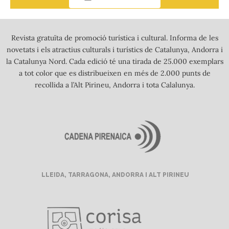
Revista gratuïta de promoció turística i cultural. Informa de les
novetats i els atractius culturals i turístics de Catalunya, Andorra i
la Catalunya Nord. Cada edició té una tirada de 25.000 exemplars
a tot color que es distribueixen en més de 2.000 punts de
recollida a l’Alt Pirineu, Andorra i tota Calalunya.
LLEIDA, TARRAGONA, ANDORRA I ALT PIRINEU