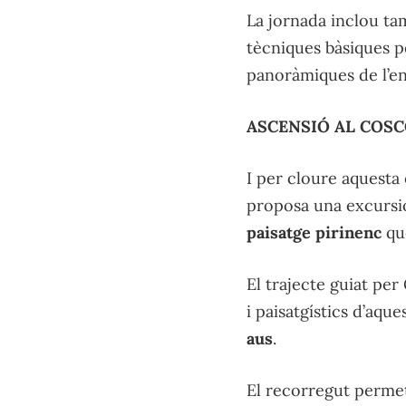
La jornada inclou t
tècniques bàsiques pe
panoràmiques de l’e
ASCENSIÓ AL COSC
I per cloure aquesta 
proposa una excursió 
paisatge pirinenc
qu
El trajecte guiat per
i paisatgístics d’aqu
aus
.
El recorregut permet