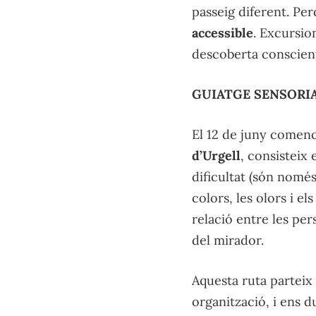
passeig diferent. Per
accessible
. Excursio
descoberta conscien
GUIATGE SENSORIA
El 12 de juny comenc
d’Urgell
, consisteix
dificultat (són només
colors, les olors i e
relació entre les per
del mirador.
Aquesta ruta parteix
organització, i ens d