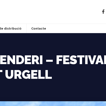
de distribució
Contacte
ENDERI – FESTIVA
LT URGELL