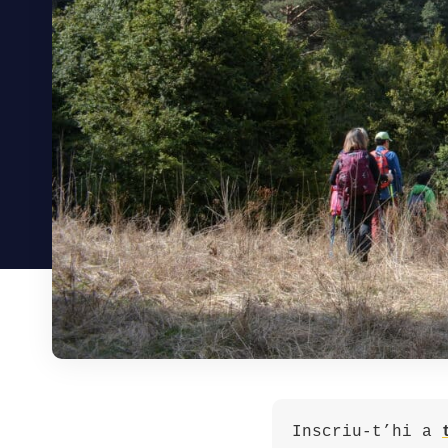
Inscriu-t’hi a 