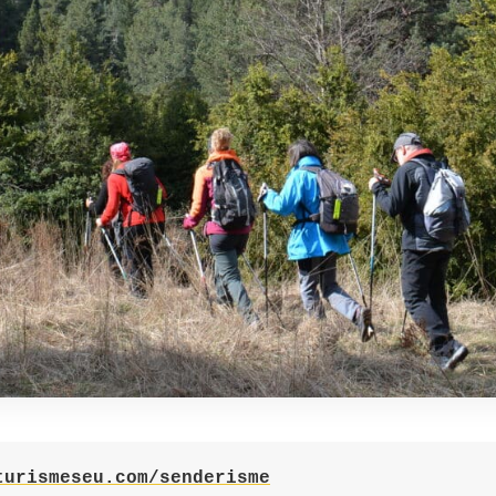
turismeseu.com/senderisme