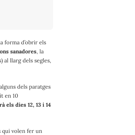
na forma d’obrir els
ions sanadores
, la
) al llarg dels segles,
alguns dels paratges
it en 10
rà els dies 12, 13 i 14
 qui volen fer un