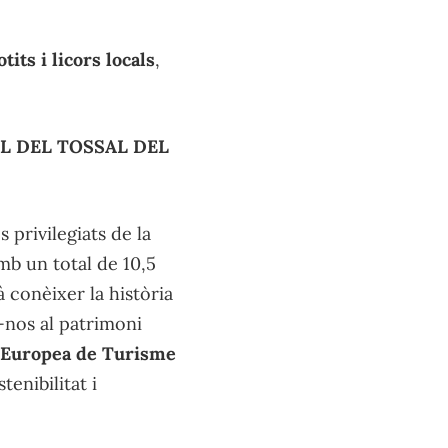
tits i licors locals
,
LL DEL TOSSAL DEL
 privilegiats de la
mb un total de 10,5
 conèixer la història
t-nos al patrimoni
a Europea de Turisme
tenibilitat i