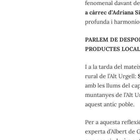
fenomenal davant de
a càrrec d’Adriana S
profunda i harmonio
PARLEM DE DESPOB
PRODUCTES LOCA
I a la tarda del mat
rural de l’Alt Urgell:
amb les llums del ca
muntanyes de l’Alt Ur
aquest antic poble.
Per a aquesta reflex
experta d’Albert de Gr