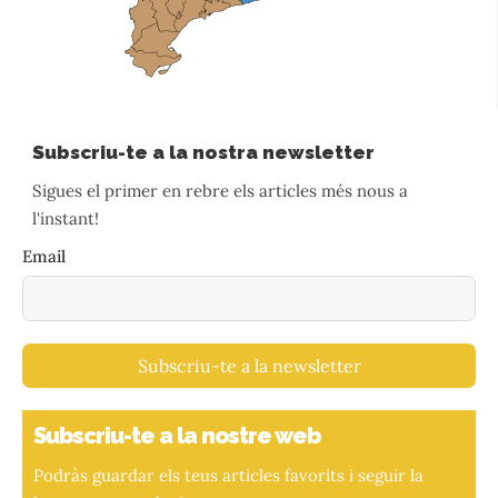
Subscriu-te a la nostra newsletter
Sigues el primer en rebre els articles més nous a
l'instant!
Email
Subscriu-te a la newsletter
Subscriu-te a la nostre web
Podràs guardar els teus articles favorits i seguir la