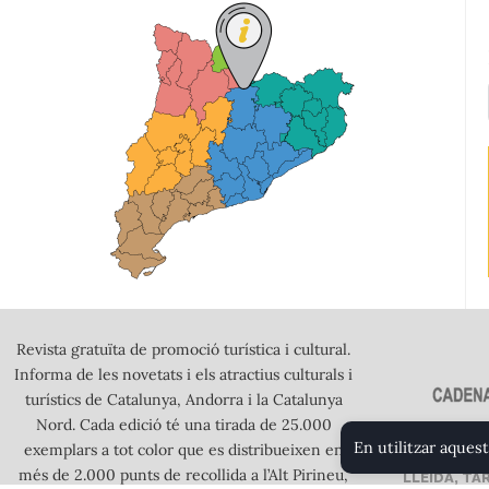
Revista gratuïta de promoció turística i cultural.
Informa de les novetats i els atractius culturals i
turístics de Catalunya, Andorra i la Catalunya
Nord. Cada edició té una tirada de 25.000
En utilitzar aquest
exemplars a tot color que es distribueixen en
més de 2.000 punts de recollida a l’Alt Pirineu,
LLEIDA, TA