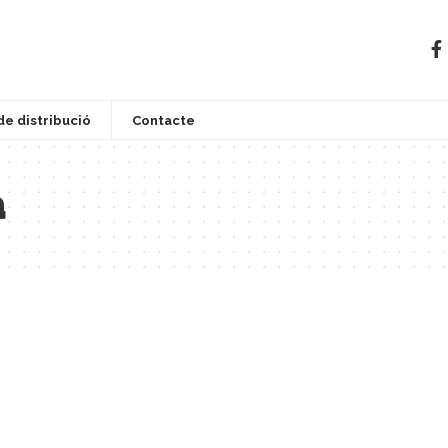
de distribució
Contacte
a