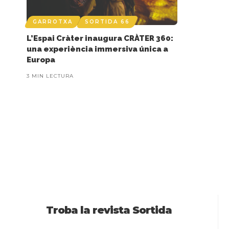
GARROTXA
SORTIDA 66
L’Espai Cràter inaugura CRÀTER 360:
una experiència immersiva única a
Europa
3 MIN LECTURA
Troba la revista Sortida