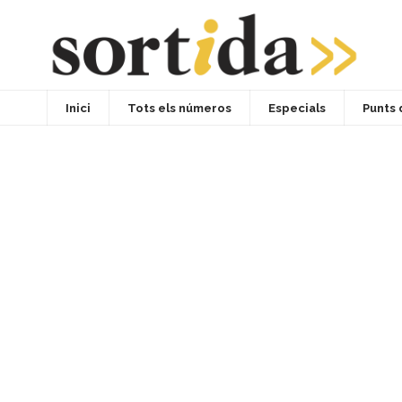
Inici
Tots els números
Especials
Punts 