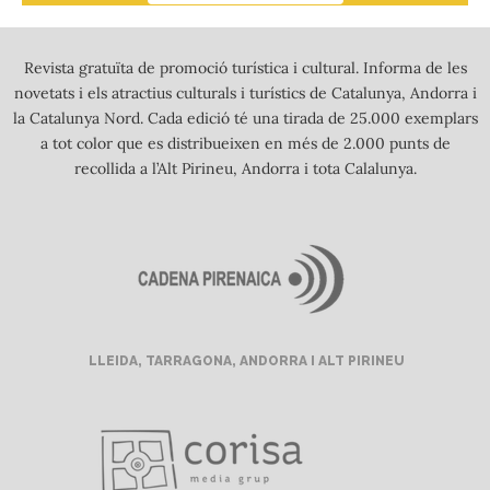
Revista gratuïta de promoció turística i cultural. Informa de les
novetats i els atractius culturals i turístics de Catalunya, Andorra i
la Catalunya Nord. Cada edició té una tirada de 25.000 exemplars
a tot color que es distribueixen en més de 2.000 punts de
recollida a l’Alt Pirineu, Andorra i tota Calalunya.
LLEIDA, TARRAGONA, ANDORRA I ALT PIRINEU