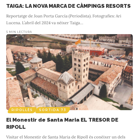
TAIGA: LA NOVA MARCA DE CÀMPINGS RESORTS
Reportatge de Joan Porta García (Periodista). Fotografies: Ari
Lucena. L’abril del 2024 va néixer Taiga
…
5 MIN LECTURA
RIPOLLÈS
SORTIDA 73
El Monestir de Santa Maria EL TRESOR DE
RIPOLL
Visitar el Monestir de Santa Maria de Ripoll és conèixer un dels