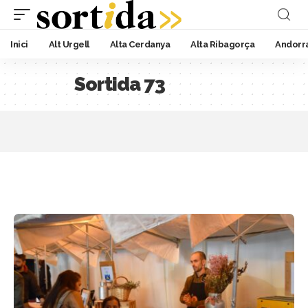
Inici
Alt Urgell
Alta Cerdanya
Alta Ribagorça
Andorr
Sortida 73