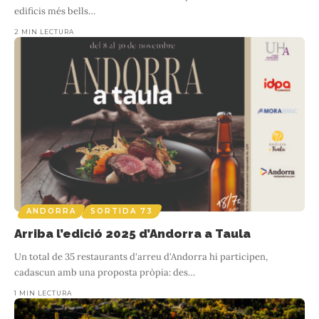
edificis més bells
…
2 MIN LECTURA
ANDORRA
SORTIDA 73
Arriba l’edició 2025 d’Andorra a Taula
Un total de 35 restaurants d'arreu d'Andorra hi participen,
cadascun amb una proposta pròpia: des
…
1 MIN LECTURA