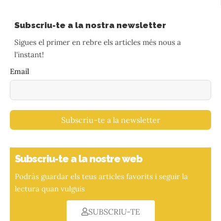
Subscriu-te a la nostra newsletter
Sigues el primer en rebre els articles més nous a
l'instant!
Email
Subscriu-te a la newsletter
Subscriu-te a la nostre web
Podràs guardar els teus articles favorits i seguir la
lectura quan vulguis
SUBSCRIU-TE