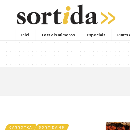
Inici
Tots els números
Especials
Punts 
GARROTXA
SORTIDA 68