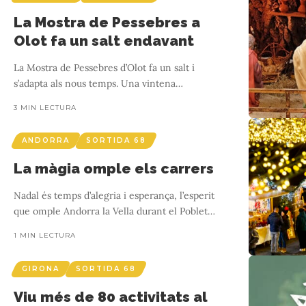
La Mostra de Pessebres a
Olot fa un salt endavant
La Mostra de Pessebres d’Olot fa un salt i
s’adapta als nous temps. Una vintena
…
3 MIN LECTURA
ANDORRA
SORTIDA 68
La màgia omple els carrers
Nadal és temps d’alegria i esperança, l’esperit
que omple Andorra la Vella durant el Poblet
…
1 MIN LECTURA
GIRONA
SORTIDA 68
Viu més de 80 activitats al