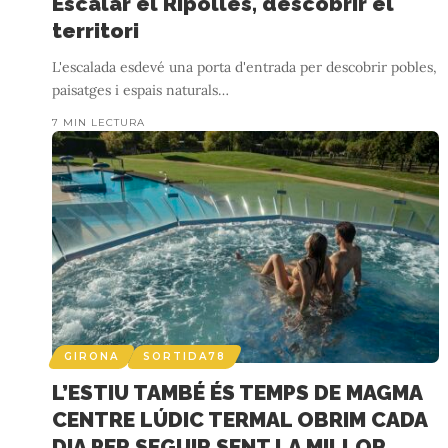
Escalar el Ripollès, descobrir el
territori
L'escalada esdevé una porta d'entrada per descobrir pobles,
paisatges i espais naturals
…
7 MIN LECTURA
GIRONA
SORTIDA78
L’ESTIU TAMBÉ ÉS TEMPS DE MAGMA
CENTRE LÚDIC TERMAL OBRIM CADA
DIA PER SEGUIR SENT LA MILLOR