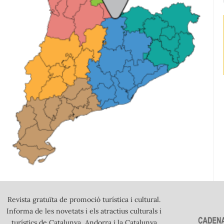
Revista gratuïta de promoció turística i cultural.
Informa de les novetats i els atractius culturals i
turístics de Catalunya, Andorra i la Catalunya