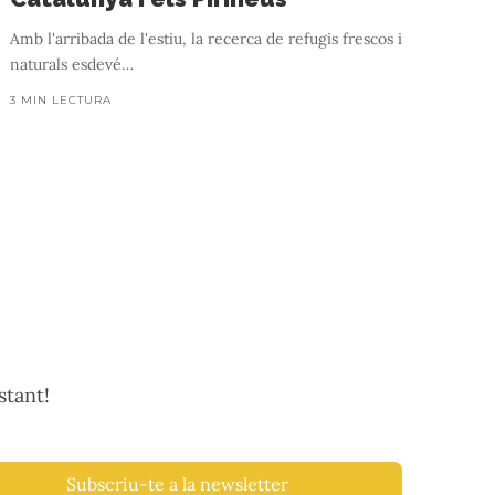
Amb l'arribada de l'estiu, la recerca de refugis frescos i
naturals esdevé
…
3 MIN LECTURA
stant!
Subscriu-te a la newsletter