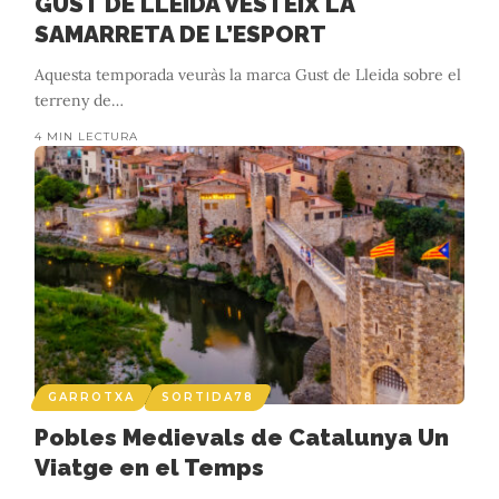
GUST DE LLEIDA VESTEIX LA
SAMARRETA DE L’ESPORT
Aquesta temporada veuràs la marca Gust de Lleida sobre el
terreny de
…
4 MIN LECTURA
GARROTXA
SORTIDA78
Pobles Medievals de Catalunya Un
Viatge en el Temps