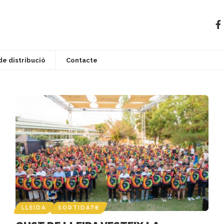
de distribució
Contacte
LLEIDA
SORTIDA78