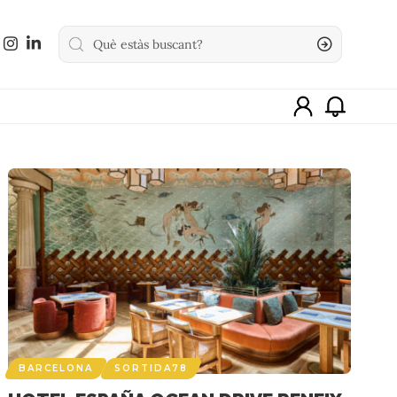
BARCELONA
SORTIDA78