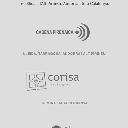
recollida a l’Alt Pirineu, Andorra i tota Calalunya.
LLEIDA, TARRAGONA, ANDORRA I ALT PIRINEU
GIRONA I ALTA CERDANYA