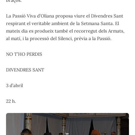
braços.
La Passió Viva d’Oliana proposa viure el Divendres Sant
respirant el veritable ambient de la Setmana Santa. El
mateix dia es produeix també el recorregut dels Armats,
al matí, i la processó del Silenci, prèvia a la Passió.
NO T’HO PERDIS
DIVENDRES SANT
3 d’abril
22 h.