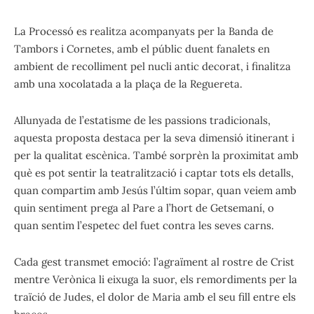
La Processó es realitza acompanyats per la Banda de
Tambors i Cornetes, amb el públic duent fanalets en
ambient de recolliment pel nucli antic decorat, i finalitza
amb una xocolatada a la plaça de la Reguereta.
Allunyada de l’estatisme de les passions tradicionals,
aquesta proposta destaca per la seva dimensió itinerant i
per la qualitat escènica. També sorprèn la proximitat amb
què es pot sentir la teatralització i captar tots els detalls,
quan compartim amb Jesús l’últim sopar, quan veiem amb
quin sentiment prega al Pare a l’hort de Getsemaní, o
quan sentim l’espetec del fuet contra les seves carns.
Cada gest transmet emoció: l’agraïment al rostre de Crist
mentre Verònica li eixuga la suor, els remordiments per la
traïció de Judes, el dolor de Maria amb el seu fill entre els