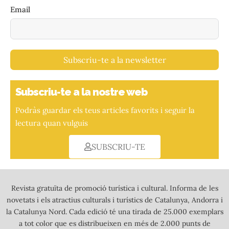
Email
Subscriu-te a la newsletter
Subscriu-te a la nostre web
Podràs guardar els teus articles favorits i seguir la
lectura quan vulguis
SUBSCRIU-TE
Revista gratuïta de promoció turística i cultural. Informa de les
novetats i els atractius culturals i turístics de Catalunya, Andorra i
la Catalunya Nord. Cada edició té una tirada de 25.000 exemplars
a tot color que es distribueixen en més de 2.000 punts de