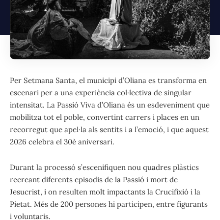
Per Setmana Santa, el municipi d’Oliana es transforma en
escenari per a una experiència col·lectiva de singular
intensitat. La Passió Viva d’Oliana és un esdeveniment que
mobilitza tot el poble, convertint carrers i places en un
recorregut que apel·la als sentits i a l’emoció, i que aquest
2026 celebra el 30è aniversari.
Durant la processó s’escenifiquen nou quadres plàstics
recreant diferents episodis de la Passió i mort de
Jesucrist, i on resulten molt impactants la Crucifixió i la
Pietat. Més de 200 persones hi participen, entre figurants
i voluntaris.