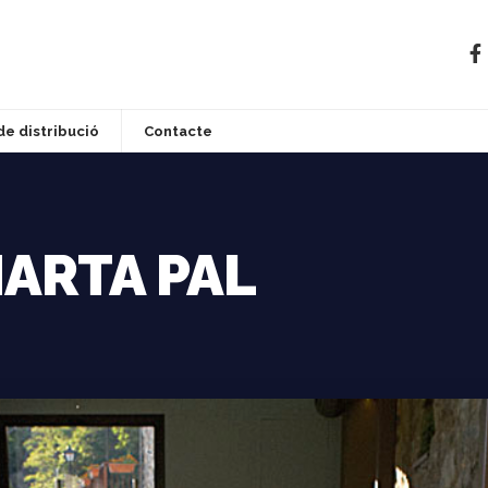
de distribució
Contacte
MARTA PAL