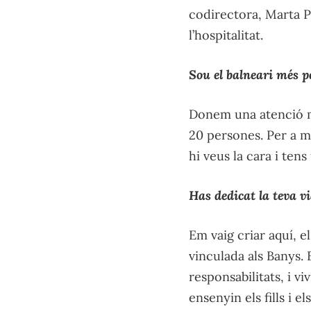
codirectora, Marta Pa
l’hospitalitat.
Sou el balneari més p
Donem una atenció m
20 persones. Per a mi
hi veus la cara i ten
Has dedicat la teva 
Em vaig criar aquí, e
vinculada als Banys.
responsabilitats, i v
ensenyin els fills i el