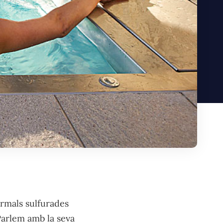
ermals sulfurades
 Parlem amb la seva