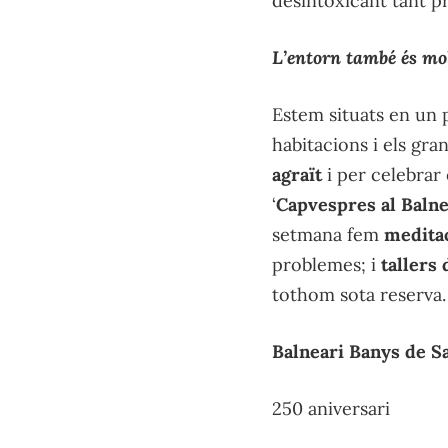
desintoxicant tant p
L’entorn també és mol
Estem situats en un p
habitacions i els gran
agraït
i per celebrar 
‘
Capvespres al Balnea
setmana fem
meditac
problemes; i
tallers
tothom sota reserva.
Balneari Banys de S
250 aniversari