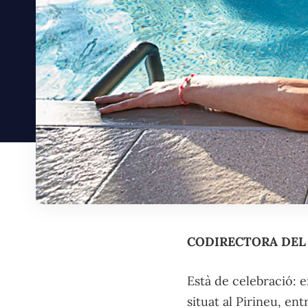
CODIRECTORA DEL 
Està de celebració: 
situat al Pirineu, ent