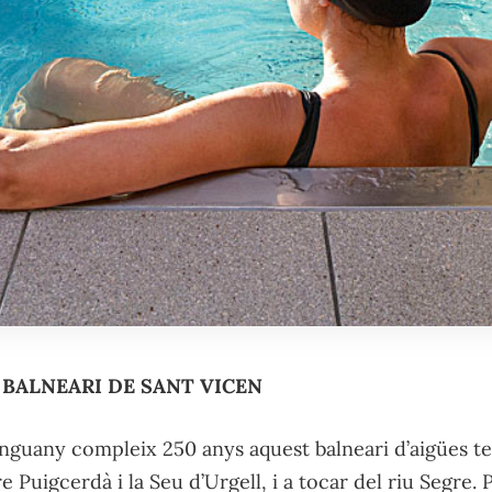
BALNEARI DE SANT VICEN
enguany compleix 250 anys aquest balneari d’aigües t
re Puigcerdà i la Seu d’Urgell, i a tocar del riu Segre.