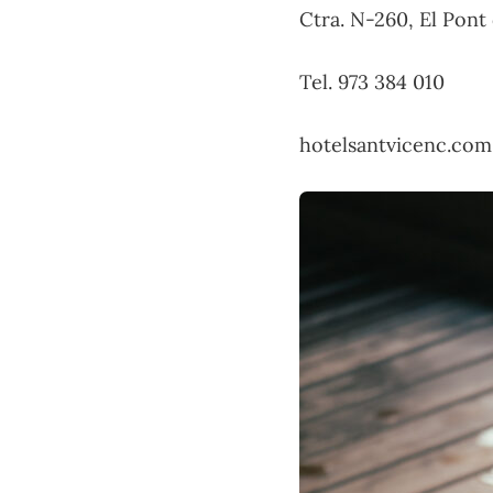
Ctra. N-260, El Pont
Tel. 973 384 010
hotelsantvicenc.com