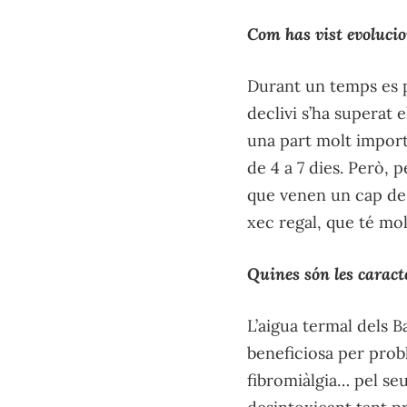
Com has vist evolucio
Durant un temps es p
declivi s’ha superat
una part molt importa
de 4 a 7 dies. Però, 
que venen un cap de 
xec regal, que té molt
Quines són les caracte
L’aigua termal dels 
beneficiosa per probl
fibromiàlgia… pel seu