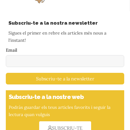
Subscriu-te a la nostra newsletter
Sigues el primer en rebre els articles més nous a
l'instant!
Email
Subscriu-te a la newsletter
Subscriu-te a la nostre web
Podràs guardar els teus articles favorits i seguir la
lectura quan vulguis
SUBSCRIU-TE