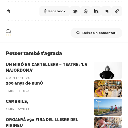
Facebook
Deixa un comentari
Potser també t'agrada
UN MIRÓ EN CARTELLERA – TEATRE: ‘LA
MAJORDOMA’
4 MIN LECTURA
200 anys de nunÓ
5 MIN LECTURA
CAMBRILS,
3 MIN LECTURA
ORGANYÀ 29a FIRA DEL LLIBRE DEL
PIRINEU