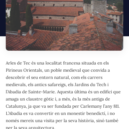
Arles de Tec és una localitat francesa situada en els
Pirineus Orientals, un poble medieval que convida a
descobrir el seu entorn natural, com els carrers
medievals, els antics safareigs, els Jardins du Tech i
l’Abadia de Sainte-Marie. Aquesta última és un edifici que
amaga un claustre gòtic i, a més, és la més antiga de
Catalunya, ja que va ser fundada per Carlemany l’any 811.
L’Abadia es va convertir en un monestir benedictí, i no
només mereix una visita per la seva història, sinó també
per la seva arquitectura.