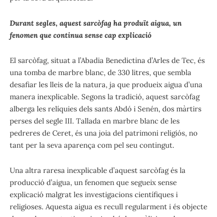
Durant segles, aquest sarcòfag ha produït aigua, un
fenomen que continua sense cap explicació
El sarcòfag, situat a l’Abadia Benedictina d’Arles de Tec, és
una tomba de marbre blanc, de 330 litres, que sembla
desafiar les lleis de la natura, ja que produeix aigua d’una
manera inexplicable. Segons la tradició, aquest sarcòfag
alberga les relíquies dels sants Abdó i Senén, dos màrtirs
perses del segle III. Tallada en marbre blanc de les
pedreres de Ceret, és una joia del patrimoni religiós, no
tant per la seva aparença com pel seu contingut.
Una altra raresa inexplicable d’aquest sarcòfag és la
producció d’aigua, un fenomen que segueix sense
explicació malgrat les investigacions científiques i
religioses. Aquesta aigua es recull regularment i és objecte