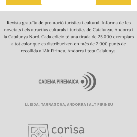
Revista gratuïta de promoció turística i cultural. Informa de les
novetats i els atractius culturals i turístics de Catalunya, Andorra i
la Catalunya Nord. Cada edició té una tirada de 25.000 exemplars
a tot color que es distribueixen en més de 2.000 punts de
recollida a l’Alt Pirineu, Andorra i tota Calalunya.
LLEIDA, TARRAGONA, ANDORRA I ALT PIRINEU