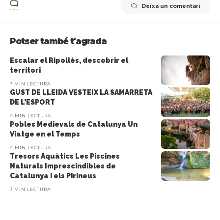
Deixa un comentari
Potser també t'agrada
Escalar el Ripollès, descobrir el
territori
7 MIN LECTURA
GUST DE LLEIDA VESTEIX LA SAMARRETA
DE L’ESPORT
4 MIN LECTURA
Pobles Medievals de Catalunya Un
Viatge en el Temps
4 MIN LECTURA
Tresors Aquàtics Les Piscines
Naturals Imprescindibles de
Catalunya i els Pirineus
3 MIN LECTURA