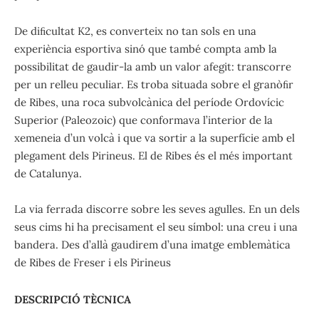
De diﬁcultat K2, es converteix no tan sols en una
experiència esportiva sinó que també compta amb la
possibilitat de gaudir-la amb un valor afegit: transcorre
per un relleu peculiar. Es troba situada sobre el granòﬁr
de Ribes, una roca subvolcànica del període Ordovícic
Superior (Paleozoic) que conformava l’interior de la
xemeneia d’un volcà i que va sortir a la superfície amb el
plegament dels Pirineus. El de Ribes és el més important
de Catalunya.
La via ferrada discorre sobre les seves agulles. En un dels
seus cims hi ha precisament el seu símbol: una creu i una
bandera. Des d’allà gaudirem d’una imatge emblemàtica
de Ribes de Freser i els Pirineus
DESCRIPCIÓ TÈCNICA