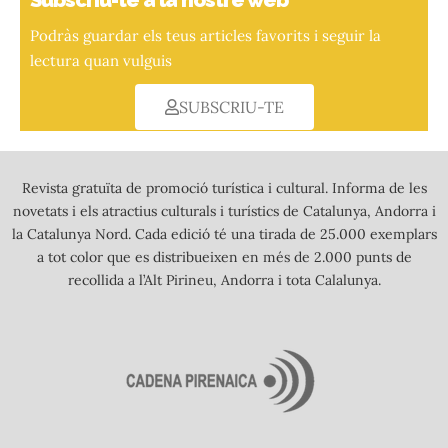
Podràs guardar els teus articles favorits i seguir la
lectura quan vulguis
SUBSCRIU-TE
Revista gratuïta de promoció turística i cultural. Informa de les
novetats i els atractius culturals i turístics de Catalunya, Andorra i
la Catalunya Nord. Cada edició té una tirada de 25.000 exemplars
a tot color que es distribueixen en més de 2.000 punts de
recollida a l’Alt Pirineu, Andorra i tota Calalunya.