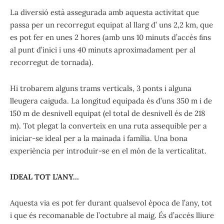
La diversió està assegurada amb aquesta activitat que
passa per un recorregut equipat al llarg d’ uns 2,2 km, que
es pot fer en unes 2 hores (amb uns 10 minuts d’accés ﬁns
al punt d’inici i uns 40 minuts aproximadament per al
recorregut de tornada).
Hi trobarem alguns trams verticals, 3 ponts i alguna
lleugera caiguda. La longitud equipada és d’uns 350 m i de
150 m de desnivell equipat (el total de desnivell és de 218
m). Tot plegat la converteix en una ruta assequible per a
iniciar-se ideal per a la mainada i família. Una bona
experiència per introduir-se en el món de la verticalitat.
IDEAL TOT L’ANY…
Aquesta via es pot fer durant qualsevol època de l’any, tot
i que és recomanable de l’octubre al maig. És d’accés lliure