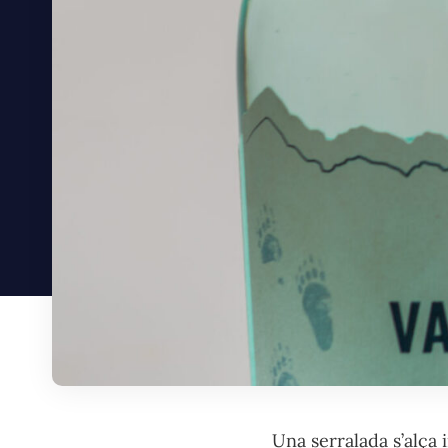
Una serralada s’alça i