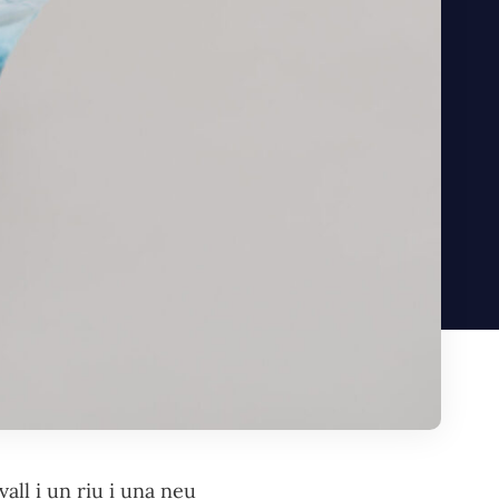
all i un riu i una neu