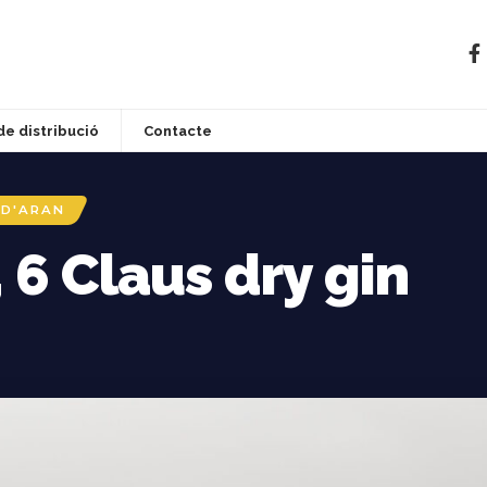
de distribució
Contacte
 D'ARAN
, 6 Claus dry gin