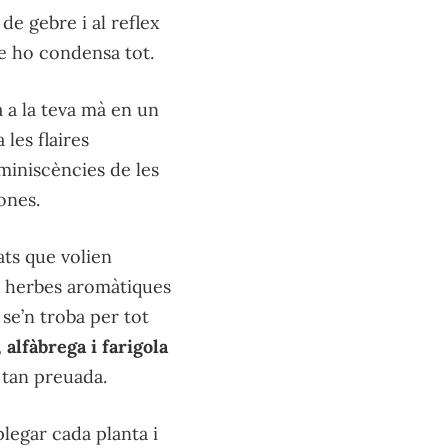
 de gebre i al reflex
 ho condensa tot.
 a la teva mà en un
les flaires
miniscències de les
ones.
ats que volien
les herbes aromàtiques
se’n troba per tot
, alfàbrega i farigola
, tan preuada.
legar cada planta i