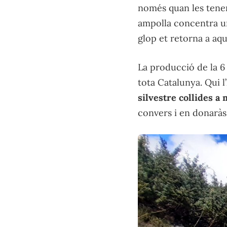
només quan les tenen 
ampolla concentra u
glop et retorna a aqu
La producció de la 6 
tota Catalunya. Qui l
silvestre collides a
convers i en donaràs 