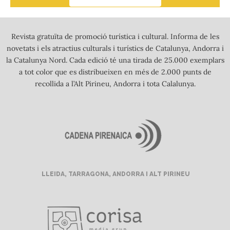
Revista gratuïta de promoció turística i cultural. Informa de les
novetats i els atractius culturals i turístics de Catalunya, Andorra i
la Catalunya Nord. Cada edició té una tirada de 25.000 exemplars
a tot color que es distribueixen en més de 2.000 punts de
recollida a l’Alt Pirineu, Andorra i tota Calalunya.
LLEIDA, TARRAGONA, ANDORRA I ALT PIRINEU