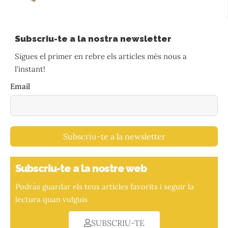
Subscriu-te a la nostra newsletter
Sigues el primer en rebre els articles més nous a
l'instant!
Email
Subscriu-te a la newsletter
Subscriu-te a la nostre web
Podràs guardar els teus articles favorits i seguir la
lectura quan vulguis
SUBSCRIU-TE