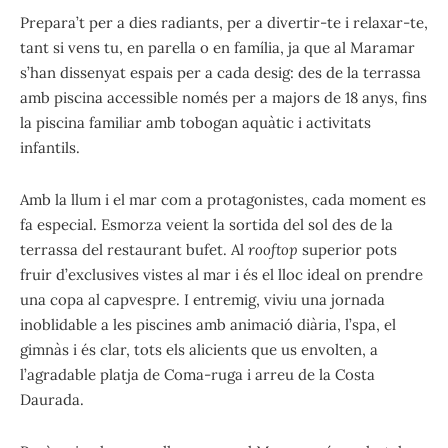
Prepara’t per a dies radiants, per a divertir-te i relaxar-te,
tant si vens tu, en parella o en família, ja que al Maramar
s’han dissenyat espais per a cada desig: des de la terrassa
amb piscina accessible només per a majors de 18 anys, fins
la piscina familiar amb tobogan aquàtic i activitats
infantils.
Amb la llum i el mar com a protagonistes, cada moment es
fa especial. Esmorza veient la sortida del sol des de la
terrassa del restaurant bufet. Al
rooftop
superior pots
fruir d’exclusives vistes al mar i és el lloc ideal on prendre
una copa al capvespre. I entremig, viviu una jornada
inoblidable a les piscines amb animació diària, l’spa, el
gimnàs i és clar, tots els alicients que us envolten, a
l’agradable platja de Coma-ruga i arreu de la Costa
Daurada.