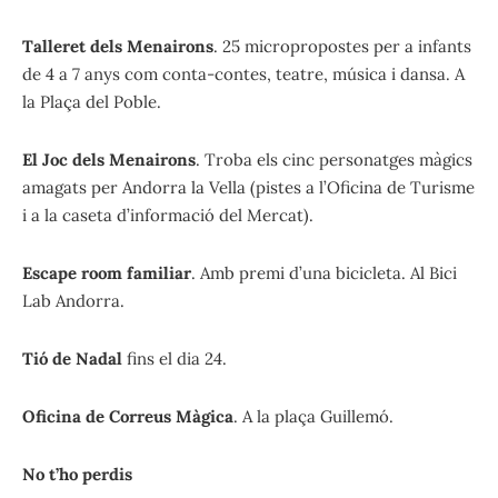
Talleret dels Menairons
. 25 micropropostes per a infants
de 4 a 7 anys com conta-contes, teatre, música i dansa. A
la Plaça del Poble.
El Joc dels Menairons
. Troba els cinc personatges màgics
amagats per Andorra la Vella (pistes a l’Oficina de Turisme
i a la caseta d’informació del Mercat).
Escape room familiar
. Amb premi d’una bicicleta. Al Bici
Lab Andorra.
Tió de Nadal
fins el dia 24.
Oficina de Correus Màgica
. A la plaça Guillemó.
No t’ho perdis