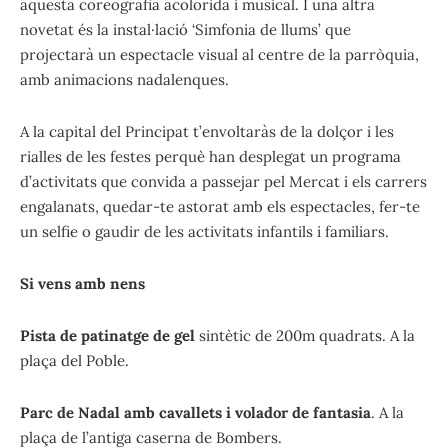
aquesta coreografia acolorida i musical. I una altra
novetat és la instal·lació ‘Simfonia de llums’ que
projectarà un espectacle visual al centre de la parròquia,
amb animacions nadalenques.
A la capital del Principat t’envoltaràs de la dolçor i les
rialles de les festes perquè han desplegat un programa
d’activitats que convida a passejar pel Mercat i els carrers
engalanats, quedar-te astorat amb els espectacles, fer-te
un selfie o gaudir de les activitats infantils i familiars.
Si vens amb nens
Pista de patinatge de gel
sintètic de 200m quadrats. A la
plaça del Poble.
Parc de Nadal amb cavallets i volador de fantasia
. A la
plaça de l’antiga caserna de Bombers.