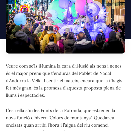
Veure com se’ls il·lumina la cara d’il·lusió als nens i nenes
és el major premi que t’enduràs del Poblet de Nadal
d’Andorra la Vella. I sentir el mateix, encara que ja t’hagis
fet més gran, és la promesa d’aquesta proposta plena de
llums i espectacles.
L’estrella són les Fonts de la Rotonda, que estrenen la
nova funció d’hivern ‘Colors de muntanya’. Quedareu
encisats quan arribi l’hora i l’aigua del riu comenci