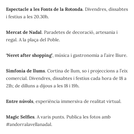
Espectacle a les Fonts de la Rotonda
. Divendres, dissabtes
i festius a les 20.30h.
Mercat de Nadal
. Paradetes de decoració, artesania i
regal. A la plaça del Poble.
‘Neret after shopping’
, música i gastronomia a l’aire lliure.
Simfonia de llums
. Cortina de llum, so i projeccions a l’eix
comercial. Divendres, dissabtes i festius cada hora de 18 a
21h; de dilluns a dijous a les 18 i 19h.
Entre núvols
, experiència immersiva de realitat virtual.
Magic Selfies
. A varis punts. Publica les fotos amb
#andorralavellanadal.