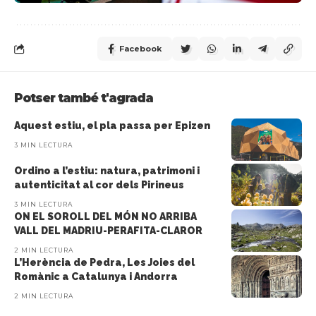
Facebook
Potser també t'agrada
Aquest estiu, el pla passa per Epizen
3 MIN LECTURA
Ordino a l’estiu: natura, patrimoni i
autenticitat al cor dels Pirineus
3 MIN LECTURA
ON EL SOROLL DEL MÓN NO ARRIBA
VALL DEL MADRIU-PERAFITA-CLAROR
2 MIN LECTURA
L’Herència de Pedra, Les Joies del
Romànic a Catalunya i Andorra
2 MIN LECTURA