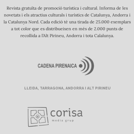
Revista gratuïta de promoció turística i cultural. Informa de les
novetats i els atractius culturals i turístics de Catalunya, Andorra i
la Catalunya Nord. Cada edició té una tirada de 25.000 exemplars
a tot color que es distribueixen en més de 2.000 punts de
recollida a l’Alt Pirineu, Andorra i tota Calalunya.
LLEIDA, TARRAGONA, ANDORRA I ALT PIRINEU