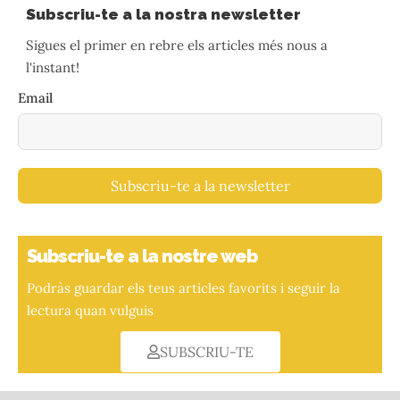
Subscriu-te a la nostra newsletter
Sigues el primer en rebre els articles més nous a
l'instant!
Email
Subscriu-te a la newsletter
Subscriu-te a la nostre web
Podràs guardar els teus articles favorits i seguir la
lectura quan vulguis
SUBSCRIU-TE