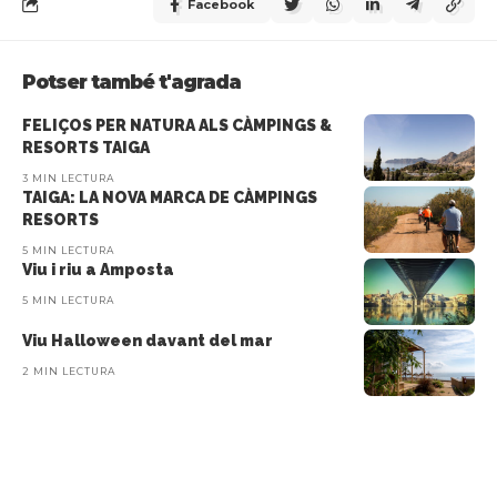
Facebook
Potser també t'agrada
FELIÇOS PER NATURA ALS CÀMPINGS &
RESORTS TAIGA
3 MIN LECTURA
TAIGA: LA NOVA MARCA DE CÀMPINGS
RESORTS
5 MIN LECTURA
Viu i riu a Amposta
5 MIN LECTURA
Viu Halloween davant del mar
2 MIN LECTURA