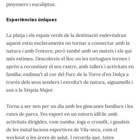
pinyoners i eucaliptus.
Experiències úniques
La platja i els espais verds de la destinació esdevindran
aquest estiu enclavaments on tornar a connectar amb la
natura i amb l’entorn, però també amb un mateix i els qui
més estimes. Descobreix el lloc on les tortugues tornen i
aprèn a reconèixer el seu rastre, amb tallers i activitats en
família; endinsa’t al cor del Parc de la Torre d’en Dolça a
través dels seus senders i envolta’t de natura, aiguamolls i
aus a la Sèquia Major.
Torna a ser nen per un dia amb les gimcanes familiars i les
rutes de parcs. Fes esport en un entorn idíl·lic amb
activitats dirigides, com zumba, ioga o crossfit, i gaudeix
de les instal·lacions esportives de Vila-seca, com el
workout o les àrees de salut. I recorda que, totes