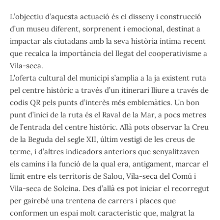
L’objectiu d’aquesta actuació és el disseny i construcció
d’un museu diferent, sorprenent i emocional, destinat a
impactar als ciutadans amb la seva història íntima recent
que recalca la importància del llegat del cooperativisme a
Vila-seca.
L’oferta cultural del municipi s’amplia a la ja existent ruta
pel centre històric a través d’un itinerari lliure a través de
codis QR pels punts d’interès més emblemàtics. Un bon
punt d’inici de la ruta és el Raval de la Mar, a pocs metres
de l’entrada del centre històric. Allà pots observar la Creu
de la Beguda del segle XII, últim vestigi de les creus de
terme, i d’altres indicadors anteriors que senyalitzaven
els camins i la funció de la qual era, antigament, marcar el
límit entre els territoris de Salou, Vila-seca del Comú i
Vila-seca de Solcina. Des d’allà es pot iniciar el recorregut
per gairebé una trentena de carrers i places que
conformen un espai molt característic que, malgrat la