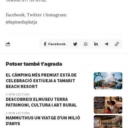
Facebook, Twitter i Instagram:
@lapinedaplatja
Facebook
Potser també t'agrada
EL CÀMPING MÉS PREMIAT ESTÀ DE
CELEBRACIÓ ESTIUEJA A TAMARIT
BEACH RESORT
4 MIN LECTURA
DESCOBREIX ELMUSEU TERRA
PATRIMONI, CULTURA I ART RURAL
2 MIN LECTURA
MAMMUTHUS UN VIATGE D’UN MILIÓ
D’ANYS