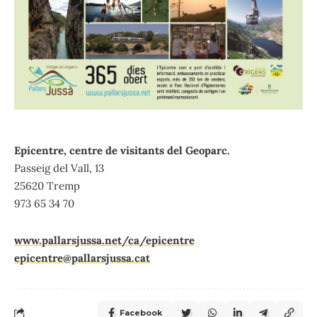
Epicentre, centre de visitants del Geoparc.
Passeig del Vall, 13
25620 Tremp
973 65 34 70
www.pallarsjussa.net/ca/epicentre
epicentre@pallarsjussa.cat
Facebook