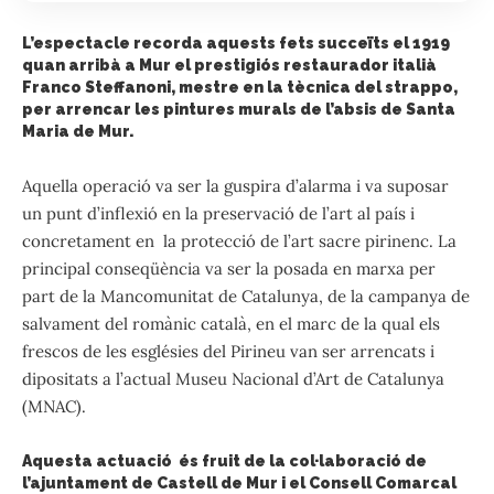
L’espectacle recorda aquests fets succeïts el 1919
quan arribà a Mur el prestigiós restaurador italià
Franco Steffanoni, mestre en la tècnica del strappo,
per arrencar les pintures murals de l’absis de Santa
Maria de Mur.
Aquella operació va ser la guspira d’alarma i va suposar
un punt d’inflexió en la preservació de l’art al país i
concretament en la protecció de l’art sacre pirinenc. La
principal conseqüència va ser la posada en marxa per
part de la Mancomunitat de Catalunya, de la campanya de
salvament del romànic català, en el marc de la qual els
frescos de les esglésies del Pirineu van ser arrencats i
dipositats a l’actual Museu Nacional d’Art de Catalunya
(MNAC).
Aquesta actuació és fruit de la col·laboració de
l’ajuntament de Castell de Mur i el Consell Comarcal