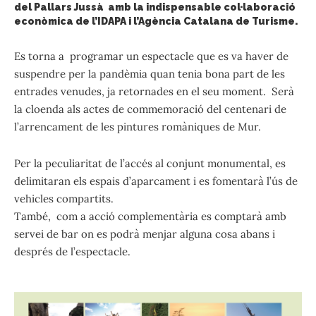
del Pallars Jussà amb la indispensable col·laboració
econòmica de l’IDAPA i l’Agència Catalana de Turisme.
Es torna a programar un espectacle que es va haver de
suspendre per la pandèmia quan tenia bona part de les
entrades venudes, ja retornades en el seu moment. Serà
la cloenda als actes de commemoració del centenari de
l’arrencament de les pintures romàniques de Mur.
Per la peculiaritat de l’accés al conjunt monumental, es
delimitaran els espais d’aparcament i es fomentarà l’ús de
vehicles compartits.
També, com a acció complementària es comptarà amb
servei de bar on es podrà menjar alguna cosa abans i
després de l’espectacle.