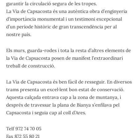
garantir la circulació segura de les tropes.
La Via de Capsacosta és una autèntica obra d’enginyeria
d’importància monumental i un testimoni excepcional
d’un període històric de gran transcendència per al
nostre país.
Els murs, guarda-rodes i tota la resta d’altres elements de
la Via de Capsacosta posen de manifest l’extraordinari
treball de construcció.
La Via de Capsacosta és ben fàcil de resseguir. En diversos
trams presenta un excel·lent bon estat de conservació.
Aquesta calçada entrava cap a la zona de muntanya, i
després de travessar la plana de Bianya s’enfilava pel
Capsacosta i seguia cap al coll d’Ares.
Telf 972 74 70 05
Fax 872 55 80 21