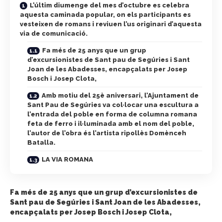
L’últim diumenge del mes d’octubre es celebra
aquesta caminada popular, on els participants es
vesteixen de romans i reviuen l’us originari d’aquesta
via de comunicació.
Fa més de 25 anys que un grup
d’excursionistes de Sant pau de Segúries i Sant
Joan de les Abadesses, encapçalats per Josep
Bosch i Josep Clota,
Amb motiu del 25è aniversari, l’Ajuntament de
Sant Pau de Segúries va col·locar una escultura a
l’entrada del poble en forma de columna romana
feta de ferro i il·luminada amb el nom del poble,
l’autor de l’obra és l’artista ripollès Domènceh
Batalla.
LA VIA ROMANA
Fa més de 25 anys que un grup d’excursionistes de
Sant pau de Segúries i Sant Joan de les Abadesses,
encapçalats per Josep Bosch i Josep Clota,