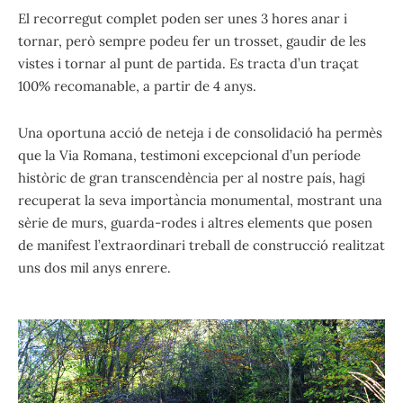
El recorregut complet poden ser unes 3 hores anar i
tornar, però sempre podeu fer un trosset, gaudir de les
vistes i tornar al punt de partida. Es tracta d’un traçat
100% recomanable, a partir de 4 anys.
Una oportuna acció de neteja i de consolidació ha permès
que la Via Romana, testimoni excepcional d’un període
històric de gran transcendència per al nostre país, hagi
recuperat la seva importància monumental, mostrant una
sèrie de murs, guarda-rodes i altres elements que posen
de manifest l’extraordinari treball de construcció realitzat
uns dos mil anys enrere.