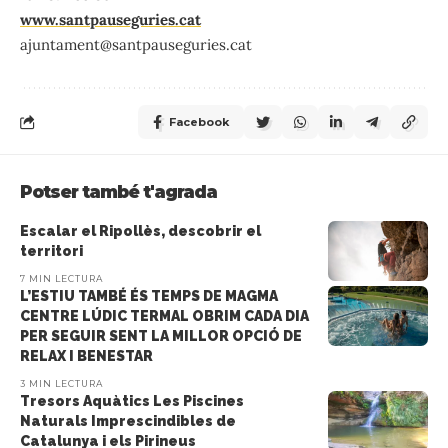
www.santpauseguries.cat
ajuntament@santpauseguries.cat
Facebook
Potser també t'agrada
Escalar el Ripollès, descobrir el
territori
7 MIN LECTURA
L’ESTIU TAMBÉ ÉS TEMPS DE MAGMA
CENTRE LÚDIC TERMAL OBRIM CADA DIA
PER SEGUIR SENT LA MILLOR OPCIÓ DE
RELAX I BENESTAR
3 MIN LECTURA
Tresors Aquàtics Les Piscines
Naturals Imprescindibles de
Catalunya i els Pirineus