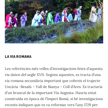
LA VIA ROMANA
Les referències més velles d’investigacions fetes d’aquesta
via daten del segle XVII. Segons aquestes, es tracta d’una
via romana secundària important que cobreix el trajecte
Uncària -Besalú – Vall de Bianya – Coll d’Ares. Es tractaria
d’un brancal de la important Via Augusta. Hauria estat
construïda en època de l’Imperi Romà, si bé investigacions
recents indiquen que es va reformar vers l’any 1729 per