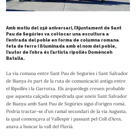
Amb motiu del 25è aniversari, l’Ajuntament de Sant
Pau de Segúries va col·locar una escultura a
l’entrada del poble en forma de columna romana
feta de ferro i il·luminada amb el nom del poble,
l’autor de l’obra és l’artista ripollès Domènceh
Batalla.
La via romana entre Sant Pau de Seguries i Sant Salvador
de Bianya és part de la ruta de comunicació antiga entre
el Ripollès i la Garrotxa. Els arqueòlegs creuen probable
que aquesta calçada empedrada que uneix Sant Salvador
de Bianya amb Sant Pau de Segúries sigui d’origen romà.
Podria tractar-se d’un ramal secundari de la via Augusta,
la qual començava al Vallespir i passant pel Coll d’Ares,
anava a buscar la vall del Fluvià.