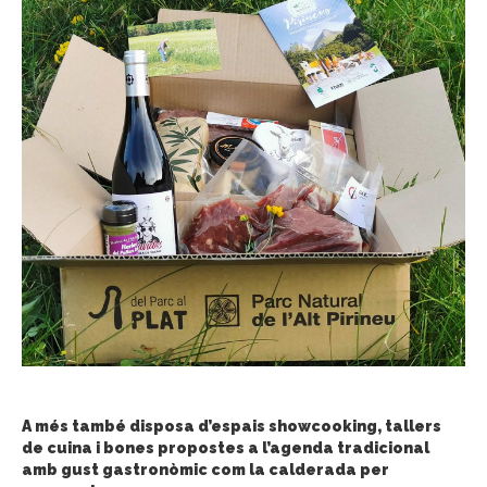
A més també disposa d’espais showcooking, tallers
de cuina i bones propostes a l’agenda tradicional
amb gust gastronòmic com la calderada per