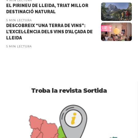
4 MIN LECTURA
EL PIRINEU DE LLEIDA, TRIAT MILLOR
DESTINACIÓ NATURAL
5 MIN LECTURA
DESCOBREIX “UNA TERRA DE VINS”:
L’EXCEL·LÈNCIA DELS VINS D’ALÇADA DE
LLEIDA
5 MIN LECTURA
Troba la revista Sortida