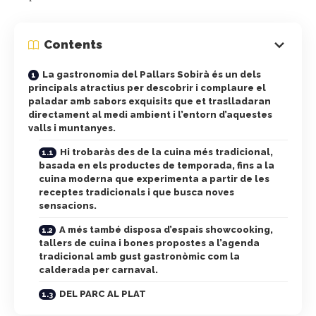
Contents
La gastronomia del Pallars Sobirà és un dels
principals atractius per descobrir i complaure el
paladar amb sabors exquisits que et traslladaran
directament al medi ambient i l’entorn d’aquestes
valls i muntanyes.
Hi trobaràs des de la cuina més tradicional,
basada en els productes de temporada, fins a la
cuina moderna que experimenta a partir de les
receptes tradicionals i que busca noves
sensacions.
A més també disposa d’espais showcooking,
tallers de cuina i bones propostes a l’agenda
tradicional amb gust gastronòmic com la
calderada per carnaval.
DEL PARC AL PLAT