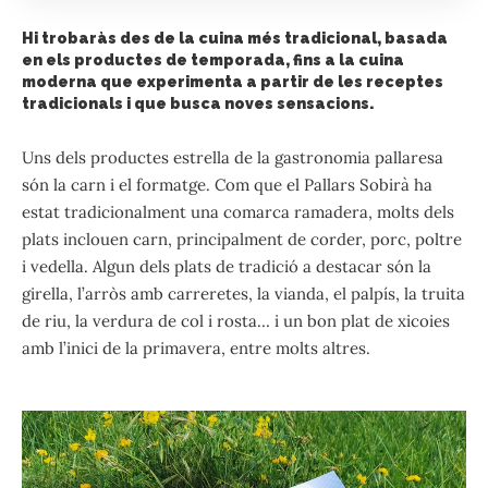
Hi trobaràs des de la cuina més tradicional, basada
en els productes de temporada, fins a la cuina
moderna que experimenta a partir de les receptes
tradicionals i que busca noves sensacions.
Uns dels productes estrella de la gastronomia pallaresa
són la carn i el formatge. Com que el Pallars Sobirà ha
estat tradicionalment una comarca ramadera, molts dels
plats inclouen carn, principalment de corder, porc, poltre
i vedella. Algun dels plats de tradició a destacar són la
girella, l’arròs amb carreretes, la vianda, el palpís, la truita
de riu, la verdura de col i rosta… i un bon plat de xicoies
amb l’inici de la primavera, entre molts altres.