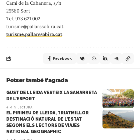
Camí de la Cabanera, s/n
25560 Sort
Tel. 973 621 002
turisme@pallarssobira.cat
turisme.pallarssobira.cat
Facebook
Potser també t'agrada
GUST DE LLEIDA VESTEIX LA SAMARRETA
DE L’ESPORT
4 MIN LECTURA
EL PIRINEU DE LLEIDA, TRIATMILLOR
DESTINACIÓ NATURAL DE L’ESTAT
SEGONS ELS LECTORS DE VIAJES
NATIONAL GEOGRAPHIC