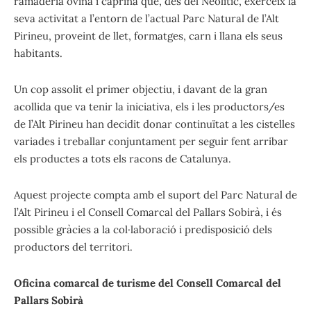
ramaderia ovina i caprina que, des del Neolític, exerceix la
seva activitat a l’entorn de l’actual Parc Natural de l’Alt
Pirineu, proveint de llet, formatges, carn i llana els seus
habitants.
Un cop assolit el primer objectiu, i davant de la gran
acollida que va tenir la iniciativa, els i les productors/es
de l’Alt Pirineu han decidit donar continuïtat a les cistelles
variades i treballar conjuntament per seguir fent arribar
els productes a tots els racons de Catalunya.
Aquest projecte compta amb el suport del Parc Natural de
l’Alt Pirineu i el Consell Comarcal del Pallars Sobirà, i és
possible gràcies a la col·laboració i predisposició dels
productors del territori.
Oficina comarcal de turisme del Consell Comarcal del
Pallars Sobirà