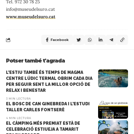
Tel. 972 30 78 25
info@museudelsuro.cat
www.museudelsuro.cat
Facebook
Potser també t'agrada
L’ESTIU TAMBÉ ÉS TEMPS DE MAGMA
CENTRE LÚDIC TERMAL OBRIM CADA DIA
PER SEGUIR SENT LA MILLOR OPCIÓ DE
RELAX I BENESTAR
3 MIN LECTURA
EL BOSC DE CAN GINEBREDA I L’ESTUDI
TALLER CARLES FONTSERÈ
4 MIN LECTURA
EL CÀMPING MÉS PREMIAT ESTÀ DE
CELEBRACIÓ ESTIUEJA A TAMARIT