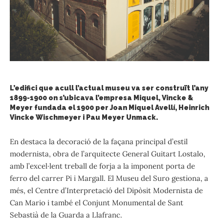
L’edifici que acull l’actual museu va ser construït l’any
1899-1900 on s’ubicava l’empresa Miquel, Vincke &
Meyer fundada el 1900 per Joan Miquel Avellí, Heinrich
Vincke Wischmeyer i Pau Meyer Unmack.
En destaca la decoració de la façana principal d’estil
modernista, obra de l’arquitecte General Guitart Lostalo,
amb l’excel·lent treball de forja a la imponent porta de
ferro del carrer Pi i Margall. El Museu del Suro gestiona, a
més, el Centre d’Interpretació del Dipòsit Modernista de
Can Mario i també el Conjunt Monumental de Sant
Sebastià de la Guarda a Llafranc.