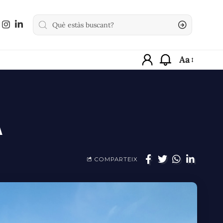
Aa
À
COMPARTEIX