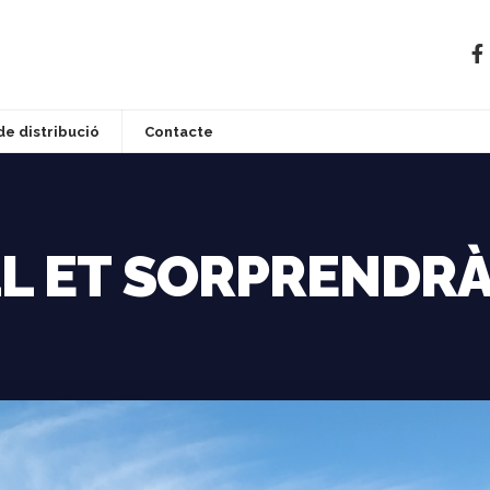
de distribució
Contacte
LL ET SORPRENDR