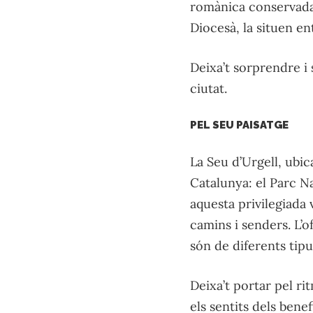
romànica conservada 
Diocesà, la situen en
Deixa’t sorprendre i 
ciutat.
PEL SEU PAISATGE
La Seu d’Urgell, ubic
Catalunya: el Parc Na
aquesta privilegiada 
camins i senders. L’o
són de diferents tipus
Deixa’t portar pel ri
els sentits dels benef