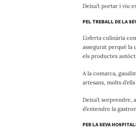
Deixa’t portar i viu 
PEL TREBALL DE LA SE
L’oferta culinària co
assegurat perquè la c
els productes autòct
A la comarca, gaudim 
artesans, molts d’el
Deixa’t sorprendre, a
d’entendre la gastron
PER LA SEVA HOSPITAL