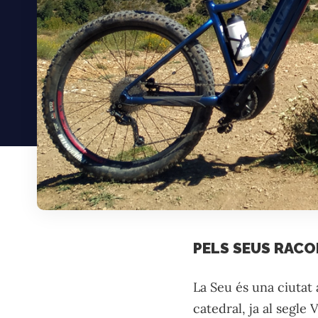
PELS SEUS RACO
La Seu és una ciutat
catedral, ja al segle 