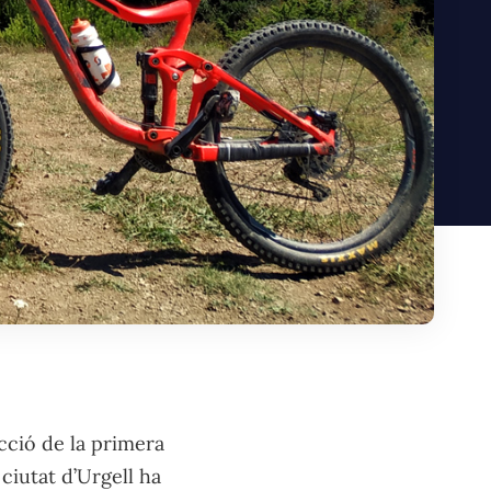
cció de la primera
a ciutat d’Urgell ha