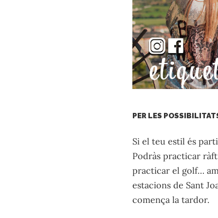
PER LES POSSIBILITAT
Si el teu estil és pa
Podràs practicar ràf
practicar el golf… am
estacions de Sant Joa
comença la tardor.