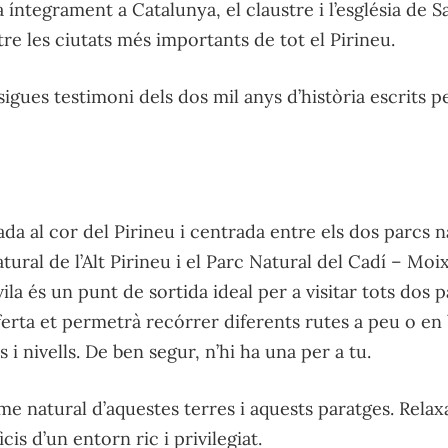
íntegrament a Catalunya, el claustre i l’església de S
tre les ciutats més importants de tot el Pirineu.
sigues testimoni dels dos mil anys d’història escrits p
ada al cor del Pirineu i centrada entre els dos parcs 
tural de l’Alt Pirineu i el Parc Natural del Cadí – Moi
vila és un punt de sortida ideal per a visitar tots dos 
ferta et permetrà recórrer diferents rutes a peu o en 
 i nivells. De ben segur, n’hi ha una per a tu.
tme natural d’aquestes terres i aquests paratges. Relax
icis d’un entorn ric i privilegiat.