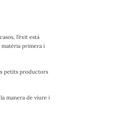
asos, l’èxit està
a matèria primera i
ls petits productors
 la manera de viure i