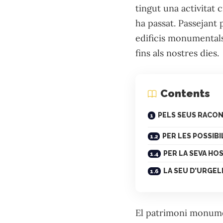
tingut una activitat 
ha passat. Passejant 
edificis monumentals
fins als nostres dies.
Contents
PELS SEUS RACO
PER LES POSSIBI
PER LA SEVA HOS
LA SEU D’URGEL
El patrimoni monumen