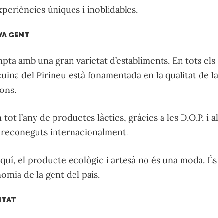
experiències úniques i inoblidables.
VA GENT
mpta amb una gran varietat d’establiments. En tots els c
uina del Pirineu està fonamentada en la qualitat de l
ons.
tot l’any de productes làctics, gràcies a les D.O.P. i a
ls reconeguts internacionalment.
quí, el producte ecològic i artesà no és una moda. És
omia de la gent del país.
ITAT