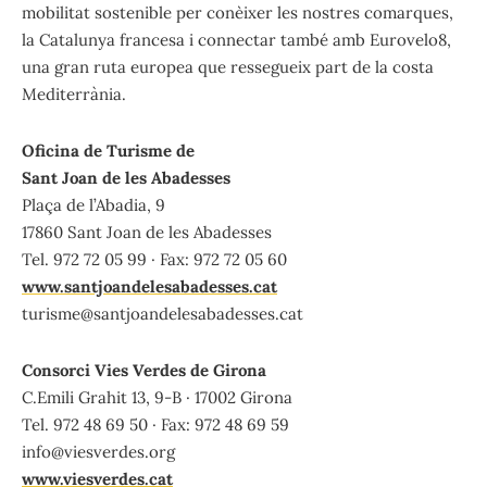
mobilitat sostenible per conèixer les nostres comarques,
la Catalunya francesa i connectar també amb Eurovelo8,
una gran ruta europea que ressegueix part de la costa
Mediterrània.
Oficina de Turisme de
Sant Joan de les Abadesses
Plaça de l’Abadia, 9
17860 Sant Joan de les Abadesses
Tel. 972 72 05 99 · Fax: 972 72 05 60
www.santjoandelesabadesses.cat
turisme@santjoandelesabadesses.cat
Consorci Vies Verdes de Girona
C.Emili Grahit 13, 9-B · 17002 Girona
Tel. 972 48 69 50 · Fax: 972 48 69 59
info@viesverdes.org
www.viesverdes.cat