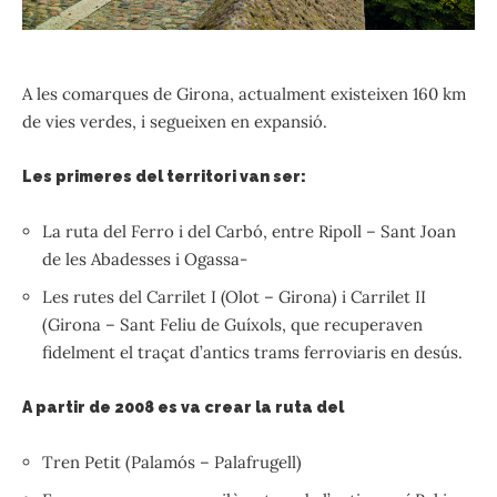
A les comarques de Girona, actualment existeixen 160 km
de vies verdes, i segueixen en expansió.
Les primeres del territori van ser:
La ruta del Ferro i del Carbó, entre Ripoll – Sant Joan
de les Abadesses i Ogassa-
Les rutes del Carrilet I (Olot – Girona) i Carrilet II
(Girona – Sant Feliu de Guíxols, que recuperaven
fidelment el traçat d’antics trams ferroviaris en desús.
A partir de 2008 es va crear la ruta del
Tren Petit (Palamós – Palafrugell)