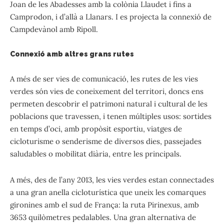
Joan de les Abadesses amb la colònia Llaudet i fins a
Camprodon, i d’allà a Llanars. I es projecta la connexió de
Campdevànol amb Ripoll.
Connexió amb altres grans rutes
A més de ser vies de comunicació, les rutes de les vies
verdes són vies de coneixement del territori, doncs ens
permeten descobrir el patrimoni natural i cultural de les
poblacions que travessen, i tenen múltiples usos: sortides
en temps d’oci, amb propòsit esportiu, viatges de
cicloturisme o senderisme de diversos dies, passejades
saludables o mobilitat diària, entre les principals.
A més, des de l’any 2013, les vies verdes estan connectades
a una gran anella cicloturística que uneix les comarques
gironines amb el sud de França: la ruta Pirinexus, amb
3653 quilòmetres pedalables. Una gran alternativa de