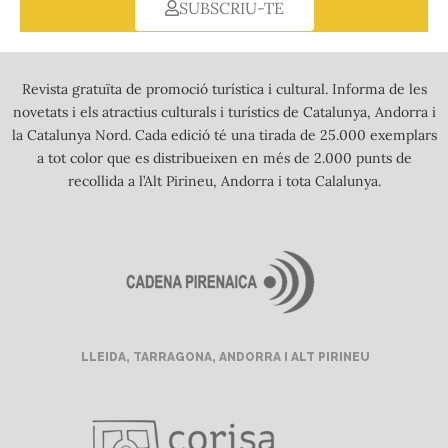
SUBSCRIU-TE
Revista gratuïta de promoció turística i cultural. Informa de les
novetats i els atractius culturals i turístics de Catalunya, Andorra i
la Catalunya Nord. Cada edició té una tirada de 25.000 exemplars
a tot color que es distribueixen en més de 2.000 punts de
recollida a l’Alt Pirineu, Andorra i tota Calalunya.
LLEIDA, TARRAGONA, ANDORRA I ALT PIRINEU