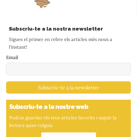
Subscriu-te a la nostra newsletter
Sigues el primer en rebre els articles més nous a
l'instant!
Email
Subscriu-te a la newsletter
Subscriu-te a la nostre web
Podràs guardar els teus articles favorits i seguir la
lectura quan vulguis