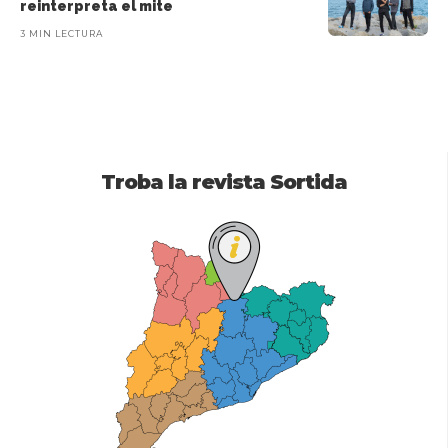
reinterpreta el mite
3 MIN LECTURA
Troba la revista Sortida