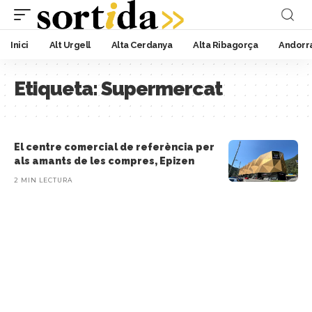
Inici
Alt Urgell
Alta Cerdanya
Alta Ribagorça
Andorr
Etiqueta:
Supermercat
El centre comercial de referència per
als amants de les compres, Epizen
2 MIN LECTURA