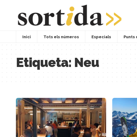
Inici
Tots els números
Especials
Punts 
Etiqueta:
Neu