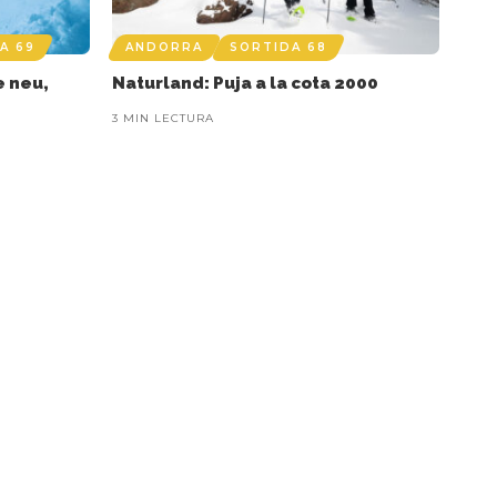
A 69
ANDORRA
SORTIDA 68
e neu,
Naturland: Puja a la cota 2000
3 MIN LECTURA