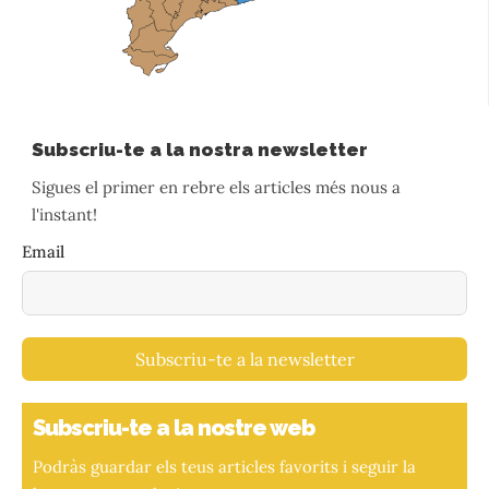
Subscriu-te a la nostra newsletter
Sigues el primer en rebre els articles més nous a
l'instant!
Email
Subscriu-te a la newsletter
Subscriu-te a la nostre web
Podràs guardar els teus articles favorits i seguir la